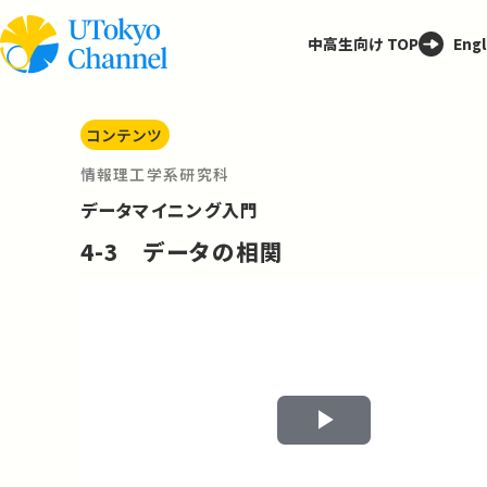
中高生向け TOP
Engl
コンテンツ
情報理工学系研究科
データマイニング入門
4-3 データの相関
Play