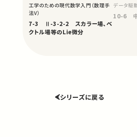
工学のための現代数学入門（数理手
データ駆
法V）
10-6
7-3 Ⅱ-3-2-2 スカラー場、ベ
クトル場等のLie微分
シリーズに戻る