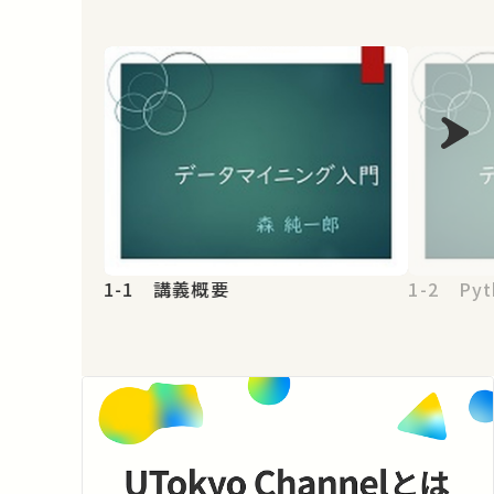
1-1 講義概要
1-2 Pyt