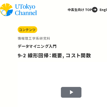
中高生向け TOP
Engl
コンテンツ
情報理工学系研究科
データマイニング入門
9-2 線形回帰：概要, コスト関数
Play