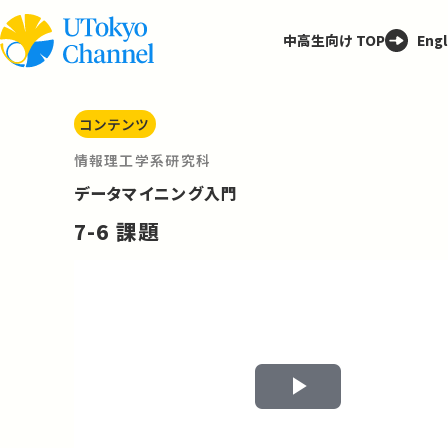
中高生向け TOP
Engl
コンテンツ
情報理工学系研究科
データマイニング入門
7-6 課題
Play