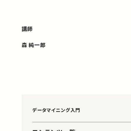
講師
森 純一郎
データマイニング入門