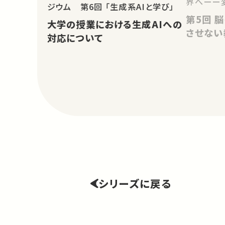
界へーー
ジウム 第6回 「生成系AIと学び」
第5回 脳を変える教養、AIに変え
大学の授業における生成AIへの
させない
対応について
シリーズに戻る