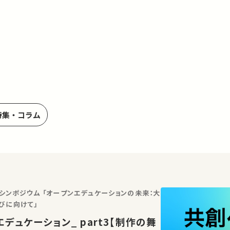
特集・コラム
念シンポジウム 「オープンエデュケーションの未来：大
びに向けて」
デュケーション_ part3【制作の舞