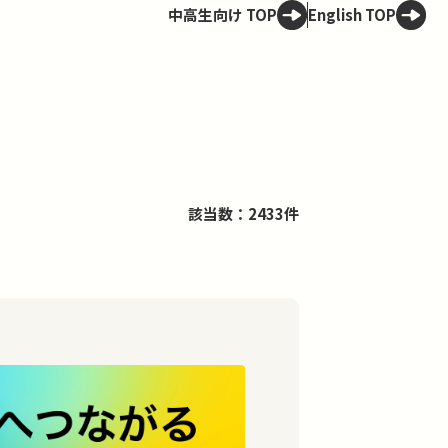
中高生向け TOP
English TOP
該当数：2433件