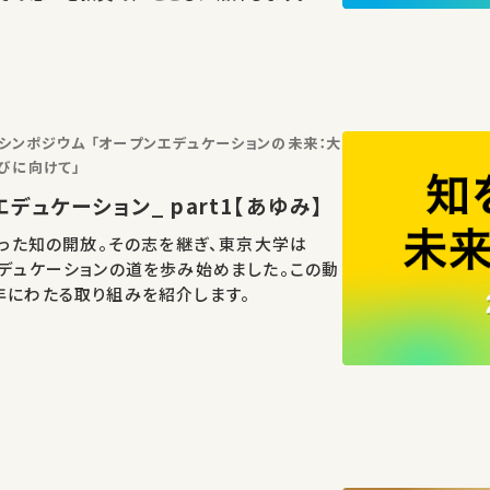
念シンポジウム 「オープンエデュケーションの未来：大
びに向けて」
ュケーション_ part1【あゆみ】
始まった知の開放。その志を継ぎ、東京大学は
エデュケーションの道を歩み始めました。この動
年にわたる取り組みを紹介します。