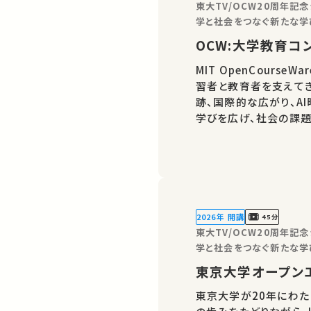
東大TV/OCW20周年記
学と社会をつなぐ新たな学
OCW:大学教育コ
MIT OpenCours
習者と教育者を支えて
跡、国際的な広がり、A
学びを広げ、社会の課題
2026年 開講
45分
東大TV/OCW20周年記
学と社会をつなぐ新たな学
東京大学オープン
東京大学が20年にわた