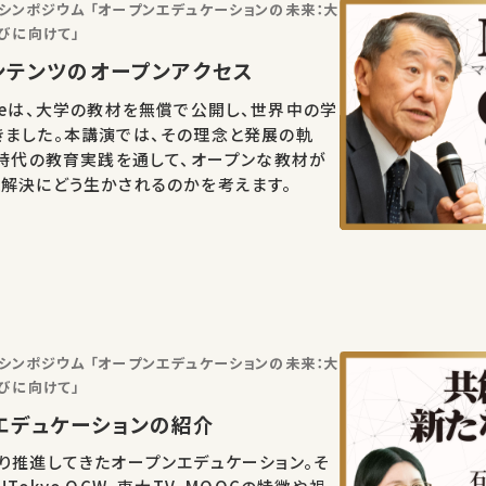
念シンポジウム 「オープンエデュケーションの未来：大
びに向けて」
ンテンツのオープンアクセス
eWareは、大学の教材を無償で公開し、世界中の学
きました。本講演では、その理念と発展の軌
I時代の教育実践を通して、オープンな教材が
解決にどう生かされるのかを考えます。
念シンポジウム 「オープンエデュケーションの未来：大
びに向けて」
エデュケーションの紹介
り推進してきたオープンエデュケーション。そ