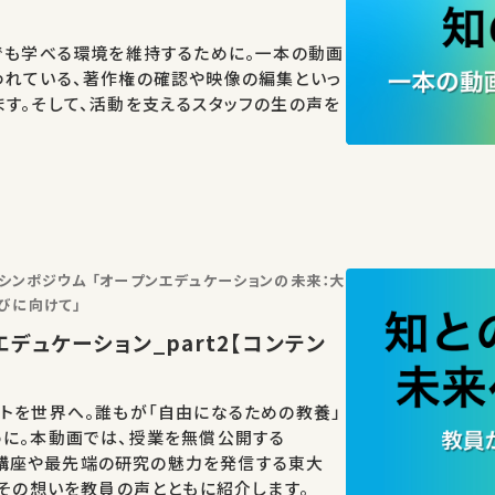
でも学べる環境を維持するために。一本の動画
われている、著作権の確認や映像の編集といっ
す。そして、活動を支えるスタッフの生の声を
念シンポジウム 「オープンエデュケーションの未来：大
びに向けて」
デュケーション_part2【コンテン
トを世界へ。誰もが「自由になるための教養」
めに。本動画では、授業を無償公開する
、公開講座や最先端の研究の魅力を発信する東大
、その想いを教員の声とともに紹介します。