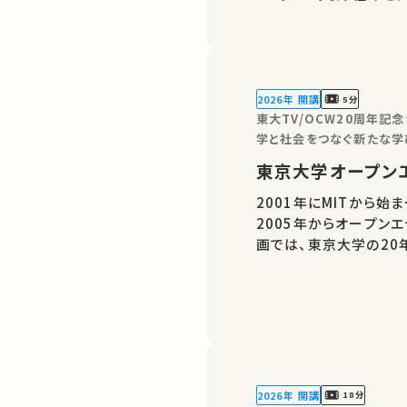
2026年 開講
5分
東大TV/OCW20周年記
学と社会をつなぐ新たな学
東京大学オープンエデ
2001年にMITから
2005年からオープン
画では、東京大学の20
2026年 開講
18分