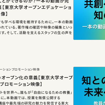
ことができるのか？一本の動画が完
裏【東京大学オープンエデュケーショ
像】
でも学べる環境を維持するために。一本の動画
われている、著作権の確認や映像の編集といっ
す。そして、活動を支えるスタッフの生の声を
ーションプロモーション映像
のオープン化の意義【東京大学オープ
プロモーション映像】
トを世界へ。誰もが「自由になるための教養」
めに。本動画では、授業を無償公開する
、公開講座や最先端の研究の魅力を発信する東大