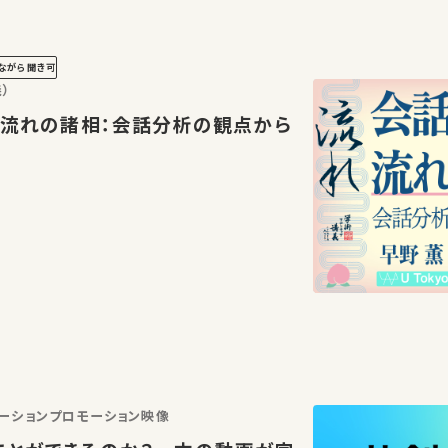
ながら聞き可
）
話を紡ぐ流れの諸相：会話分析の観点から
ーションプロモーション映像