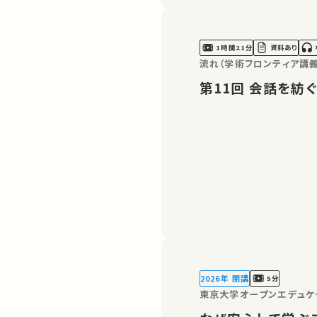
1時間21分
資料あり
流れ（学術フロンティア講義
第11回 会
2026年 開講
5分
東京大学オープンエデュケ