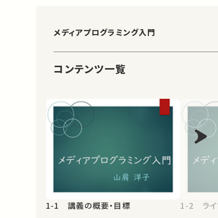
メディアプログラミング入門
コンテンツ一覧
1-1 講義の概要・目標
1-2 ラ