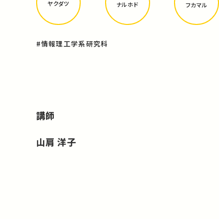
ヤクダツ
ナルホド
フカマル
#情報理工学系研究科
講師
山肩 洋子