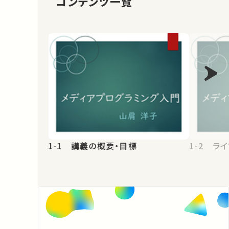
コンテンツ一覧
1-1 講義の概要・目標
1-2 ラ