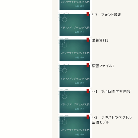
3-7 フォント設定
講義資料3
演習ファイル2
4-1 第４回の学習内容
4-2 テキストのベクトル
空間モデル