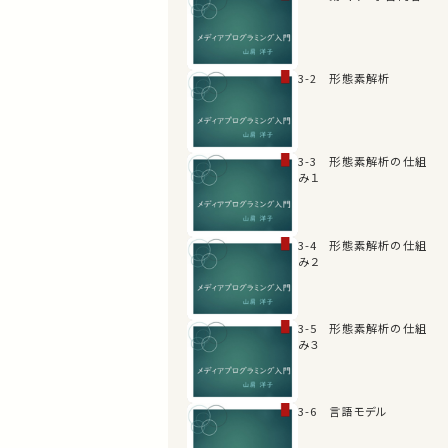
3-2 形態素解析
3-3 形態素解析の仕組
み１
3-4 形態素解析の仕組
み２
3-5 形態素解析の仕組
み３
3-6 言語モデル