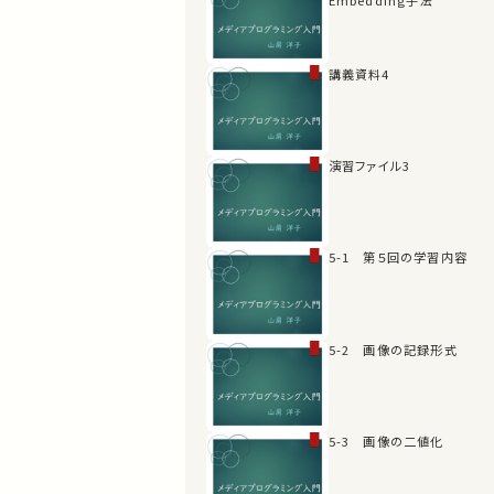
講義資料4
演習ファイル3
5-1 第５回の学習内容
5-2 画像の記録形式
5-3 画像の二値化