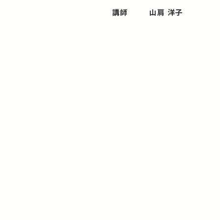
講師
山肩 洋子