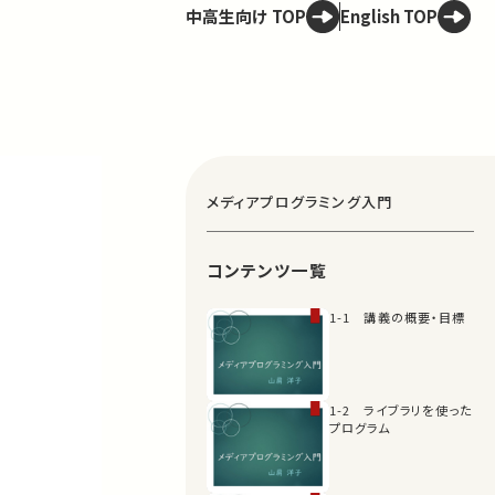
中高生向け TOP
English TOP
メディアプログラミング入門
コンテンツ一覧
1-1 講義の概要・目標
1-2 ライブラリを使った
プログラム