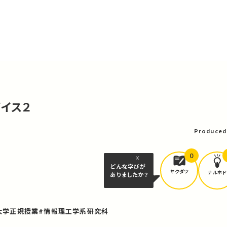
バイス２
Produced
0
どんな学びが
ヤクダツ
ナルホド
ありましたか？
大学正規授業
#情報理工学系研究科