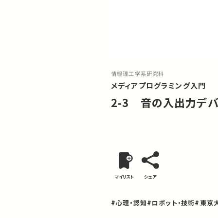
情報理工学系研究科
メディアプログラミング入門
2-3 音の入出力デ
マイリスト
シェア
#心理・認知
#ロボット・技術
#東京