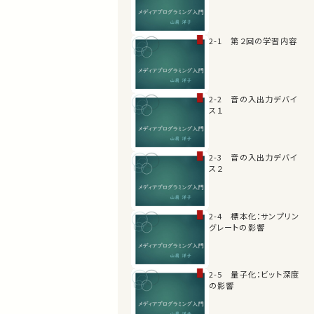
2-1 第２回の学習内容
2-2 音の入出力デバイ
ス１
2-3 音の入出力デバイ
ス２
2-4 標本化：サンプリン
グレートの影響
2-5 量子化：ビット深度
の影響