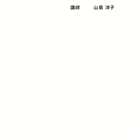
講師
山肩 洋子