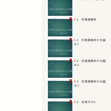
3-2 形態素解析
3-3 形態素解析の仕組
み１
3-4 形態素解析の仕組
み２
3-5 形態素解析の仕組
み３
3-6 言語モデル