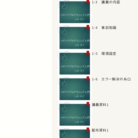
1-3 講義の内容
1-4 事前知識
1-5 環境設定
1-6 エラー解決の糸口
講義資料1
配布資料1