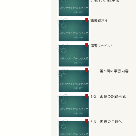
講義資料4
演習ファイル3
5-1 第５回の学習内容
5-2 画像の記録形式
5-3 画像の二値化