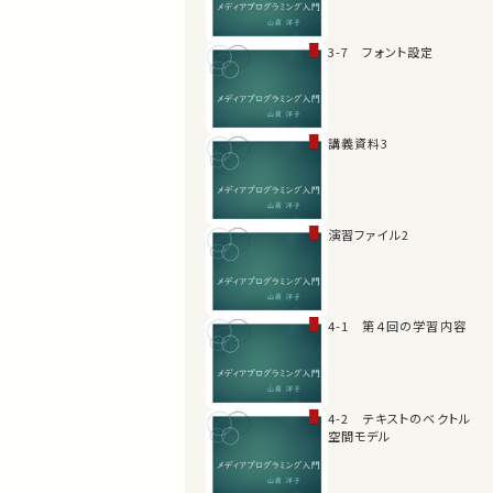
3-7 フォント設定
講義資料3
演習ファイル2
4-1 第４回の学習内容
4-2 テキストのベクトル
空間モデル