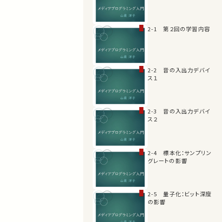
2-1 第２回の学習内容
2-2 音の入出力デバイ
ス１
2-3 音の入出力デバイ
ス２
2-4 標本化：サンプリン
グレートの影響
2-5 量子化：ビット深度
の影響