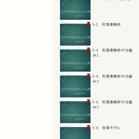
3-2 形態素解析
3-3 形態素解析の仕組
み１
3-4 形態素解析の仕組
み２
3-5 形態素解析の仕組
み３
3-6 言語モデル