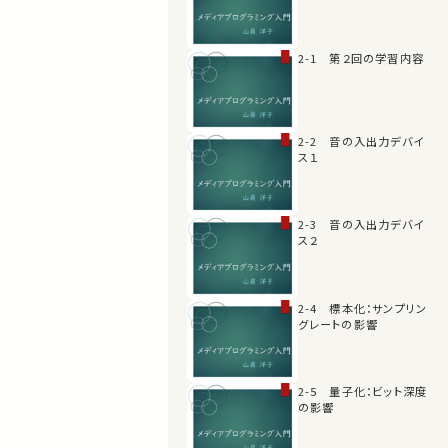
2-1 第２回の学習内容
2-2 音の入出力デバイ
ス１
2-3 音の入出力デバイ
ス２
2-4 標本化：サンプリン
グレートの影響
2-5 量子化：ビット深度
の影響