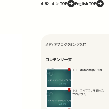
中高生向け TOP
English TOP
メディアプログラミング入門
コンテンツ一覧
1-1 講義の概要・目標
1-2 ライブラリを使った
プログラム