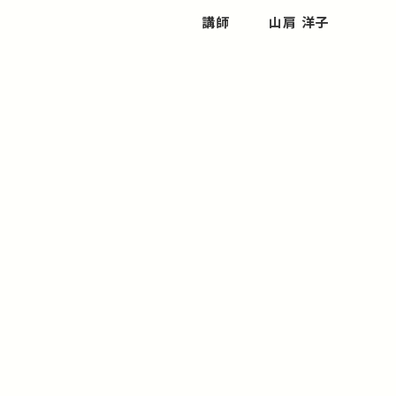
講師
山肩 洋子