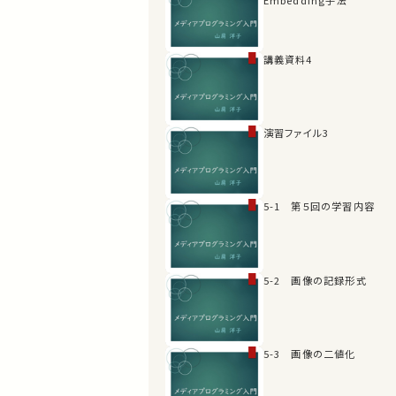
講義資料4
演習ファイル3
5-1 第５回の学習内容
5-2 画像の記録形式
5-3 画像の二値化