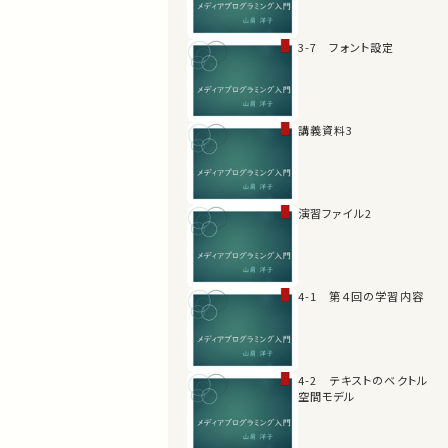
3-7 フォント設定
講義資料3
演習ファイル2
4-1 第４回の学習内容
4-2 テキストのベクトル
空間モデル