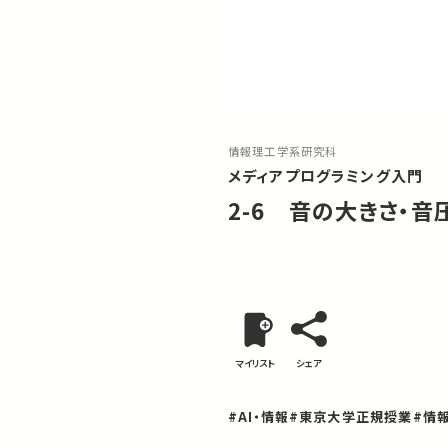
情報理工学系研究科
メディアプログラミング入門
2-6 音の大きさ・音
マイリスト
シェア
#AI・情報
#東京大学正規授業
#情