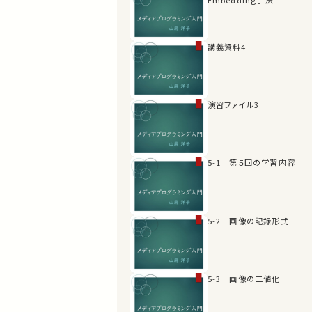
講義資料4
演習ファイル3
5-1 第５回の学習内容
5-2 画像の記録形式
5-3 画像の二値化