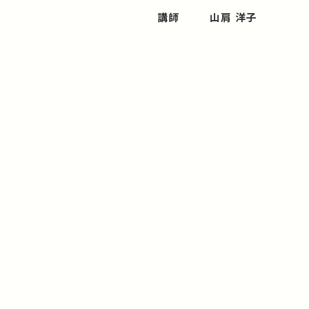
講師
山肩 洋子