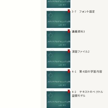
3-7 フォント設定
講義資料3
演習ファイル2
4-1 第４回の学習内容
4-2 テキストのベクトル
空間モデル