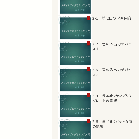
2-1 第２回の学習内容
2-2 音の入出力デバイ
ス１
2-3 音の入出力デバイ
ス２
2-4 標本化：サンプリン
グレートの影響
2-5 量子化：ビット深度
の影響