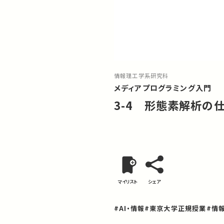
情報理工学系研究科
メディアプログラミング入門
3-4 形態素解析の
マイリスト
シェア
#AI・情報
#東京大学正規授業
#情