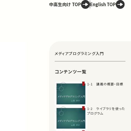
中高生向け TOP
English TOP
メディアプログラミング入門
コンテンツ一覧
1-1 講義の概要・目標
1-2 ライブラリを使った
プログラム