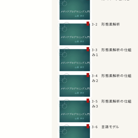
3-2 形態素解析
3-3 形態素解析の仕組
み１
3-4 形態素解析の仕組
み２
3-5 形態素解析の仕組
み３
3-6 言語モデル