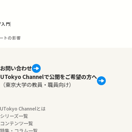
グ入門
レートの影響
お問い合わせ
UTokyo Channelで公開をご希望の方へ
（東京大学の教員・職員向け）
UTokyo Channelとは
シリーズ一覧
コンテンツ一覧
特集・コラム一覧