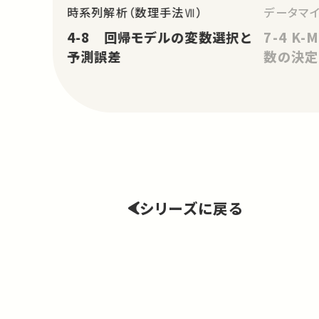
時系列解析（数理手法Ⅶ）
データマ
4-8 回帰モデルの変数選択と
7-4 K
予測誤差
数の決定
シリーズに戻る