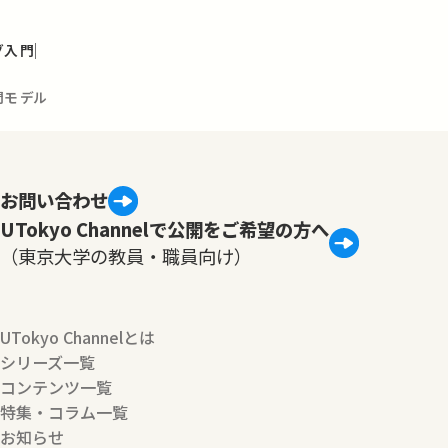
グ入門
間モデル
お問い合わせ
UTokyo Channelで公開をご希望の方へ
（東京大学の教員・職員向け）
UTokyo Channelとは
シリーズ一覧
コンテンツ一覧
特集・コラム一覧
お知らせ