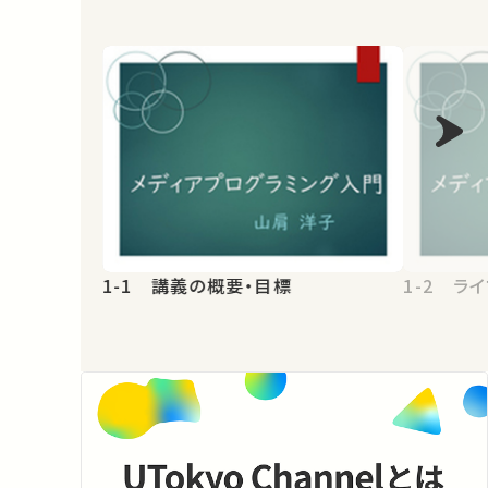
1-1 講義の概要・目標
1-2 ラ