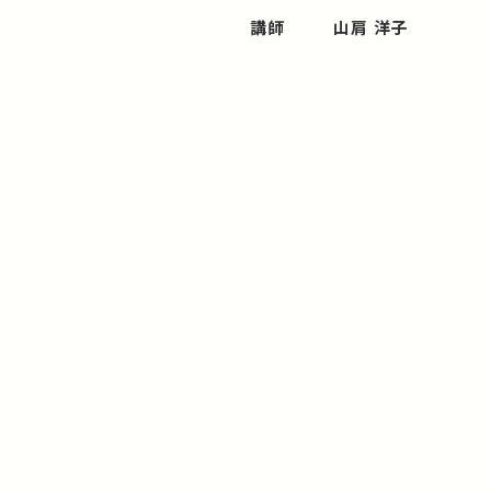
講師
山肩 洋子