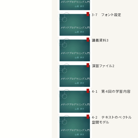
3-7 フォント設定
講義資料3
演習ファイル2
4-1 第４回の学習内容
4-2 テキストのベクトル
空間モデル