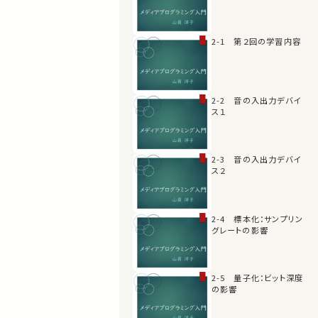
2-1 第２回の学習内容
2-2 音の入出力デバイ
ス１
2-3 音の入出力デバイ
ス２
2-4 標本化：サンプリン
グレートの影響
2-5 量子化：ビット深度
の影響