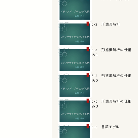
3-2 形態素解析
3-3 形態素解析の仕組
み１
3-4 形態素解析の仕組
み２
3-5 形態素解析の仕組
み３
3-6 言語モデル