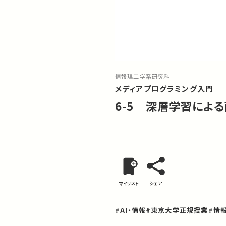
情報理工学系研究科
メディアプログラミング入門
6-5 深層学習によ
マイリスト
シェア
#AI・情報
#東京大学正規授業
#情