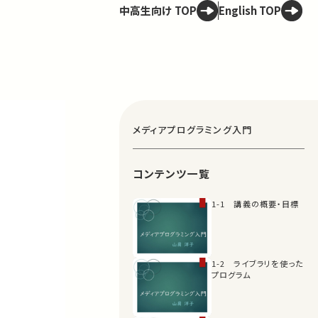
中高生向け TOP
English TOP
メディアプログラミング入門
コンテンツ一覧
1-1 講義の概要・目標
1-2 ライブラリを使った
プログラム