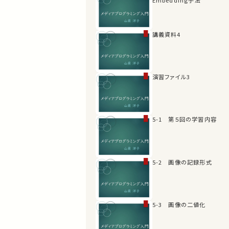
講義資料4
演習ファイル3
5-1 第５回の学習内容
5-2 画像の記録形式
5-3 画像の二値化