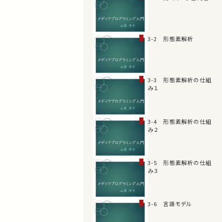
3-2 形態素解析
3-3 形態素解析の仕組
み１
3-4 形態素解析の仕組
み２
3-5 形態素解析の仕組
み３
3-6 言語モデル