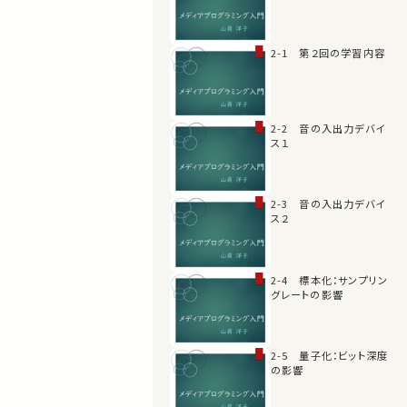
2-1 第２回の学習内容
2-2 音の入出力デバイ
ス１
2-3 音の入出力デバイ
ス２
2-4 標本化：サンプリン
グレートの影響
2-5 量子化：ビット深度
の影響