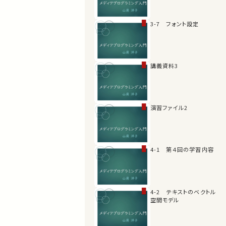
3-7 フォント設定
講義資料3
演習ファイル2
4-1 第４回の学習内容
4-2 テキストのベクトル
空間モデル