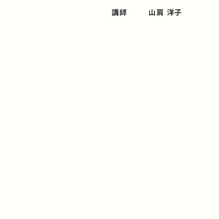
講師
山肩 洋子