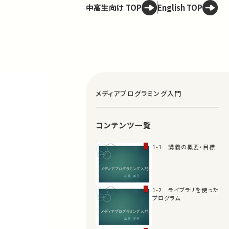
中高生向け TOP
English TOP
メディアプログラミング入門
コンテンツ一覧
1-1 講義の概要・目標
1-2 ライブラリを使った
プログラム