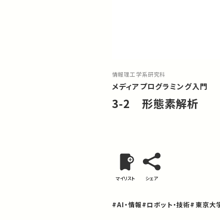
情報理工学系研究科
メディアプログラミング入門
3-2 形態素解析
マイリスト
シェア
#AI・情報
#ロボット・技術
#東京大