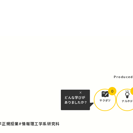
Produced
0
どんな学びが
ヤクダツ
ナルホド
ありましたか？
学正規授業
#情報理工学系研究科