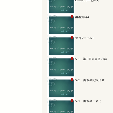
講義資料4
演習ファイル3
5-1 第５回の学習内容
5-2 画像の記録形式
5-3 画像の二値化