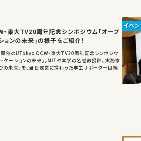
OCW・東大TV20周年記念シンポジウム「オープ
ションの未来」の様子をご紹介！
日開催のUTokyo OCW・東大TV20周年記念シンポジウ
ュケーションの未来」。MITや本学の名誉教授陣、実務家
学びの未来」を、当日運営に携わった学生サポーター目線