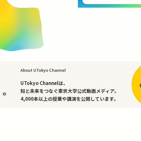
About UTokyo Channel
、
UTokyo Channelは、
く。
知と未来をつなぐ東京大学公式動画メディア。
4,000本以上の授業や講演を公開しています。