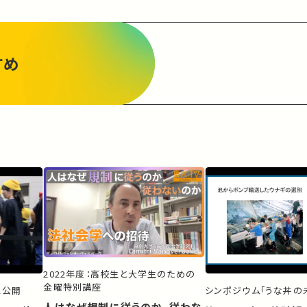
すめ
2022年度：高校生と大学生のための
金曜特別講座
ス公開
シンポジウム「うな丼の未
人はなぜ規制に従うのか、従わな