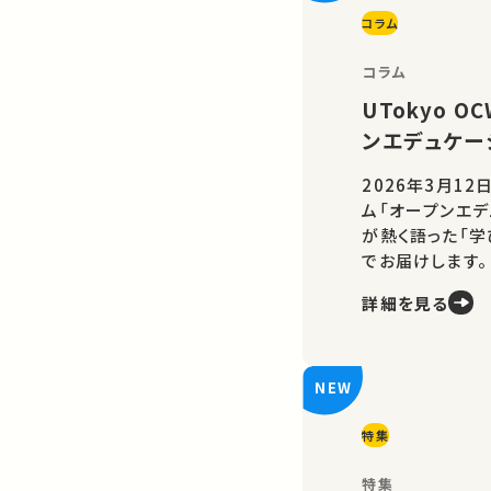
コラム
コラム
UTokyo 
ンエデュケー
2026年3月12
ム「オープンエデ
が熱く語った「
でお届けします。
詳細を見る
特集
特集