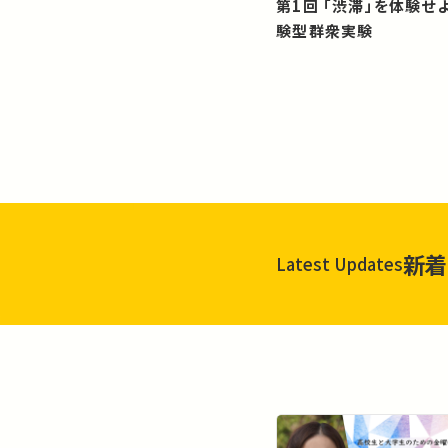
第1回 「渋滞」を体験せよ！？：体
験型群衆実験
新着
Latest Updates
一覧を見る