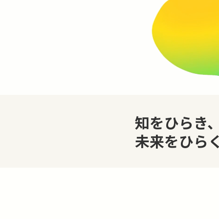
知をひらき
未来をひら