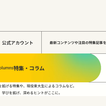
公式アカウント
最新コンテンツや注目の
特集記事
特集・コラム
olumns
を拡げる特集や、現役東大生によるコラムなど。
。学びを拡げ、深めるヒントがここに。