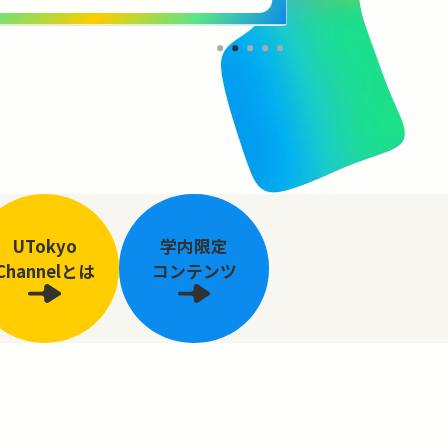
UTokyo
学内限定
Channelとは
コンテンツ