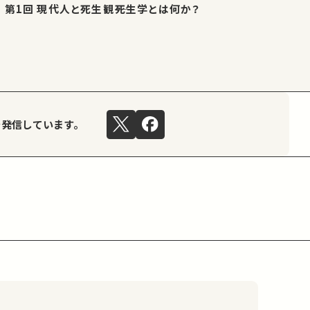
第1回 現代人と死生観――死生学とは何か？
を発信しています。