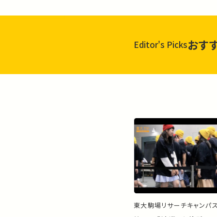
おす
Editor's Picks
東大駒場リサーチキャンパ