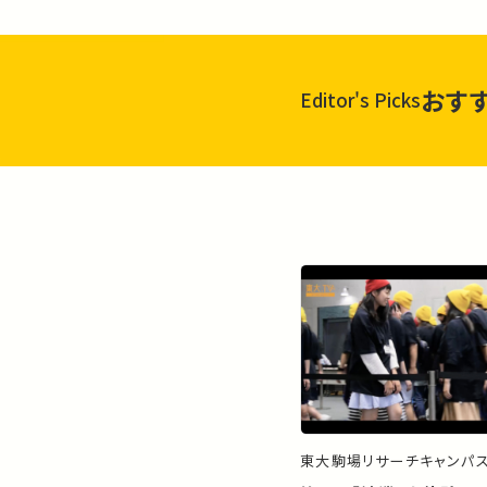
おす
Editor's Picks
東大駒場リサーチキャンパ