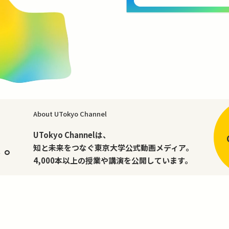
About UTokyo Channel
、
UTokyo Channelは、
く。
知と未来をつなぐ東京大学公式動画メディア。
4,000本以上の授業や講演を公開しています。