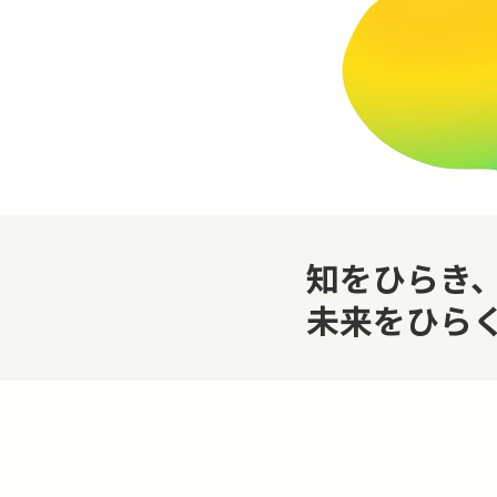
知をひらき
未来をひら