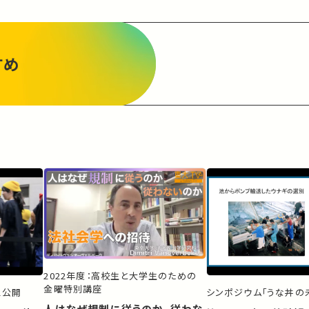
すめ
2022年度：高校生と大学生のための
金曜特別講座
ス公開
シンポジウム「うな丼の未
人はなぜ規制に従うのか、従わな