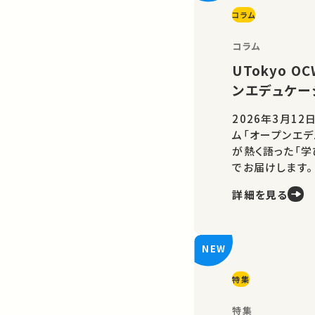
コラム
コラム
UTokyo 
ンエデュケー
2026年3月12
ム「オープンエデ
が熱く語った「
でお届けします。
詳細を見る
特集
特集