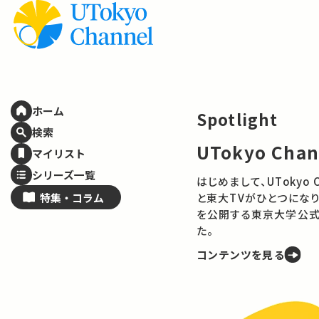
ホーム
Spotlight
検索
UTokyo Cha
マイリスト
シリーズ一覧
はじめまして、UTokyo Channelで
特集・
コラム
と東大TVがひとつになり
を公開する東京大学公式
た。
コンテンツを見る