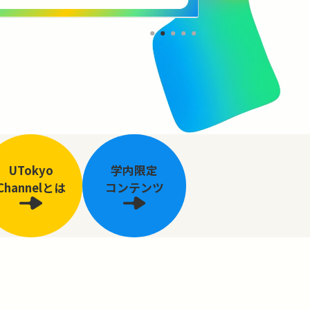
UTokyo
学内限定
Channelとは
コンテンツ