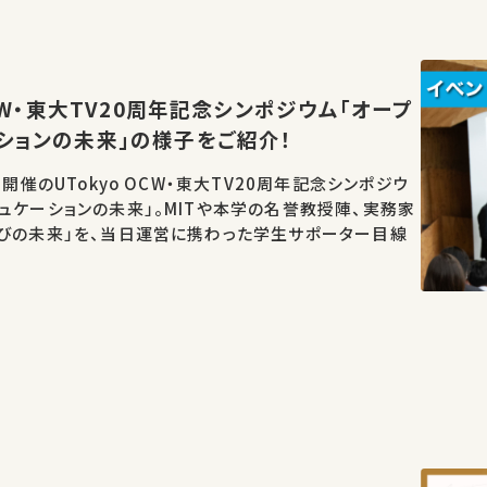
OCW・東大TV20周年記念シンポジウム「オープ
ションの未来」の様子をご紹介！
日開催のUTokyo OCW・東大TV20周年記念シンポジウ
ュケーションの未来」。MITや本学の名誉教授陣、実務家
学びの未来」を、当日運営に携わった学生サポーター目線