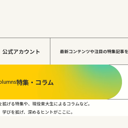
公式アカウント
最新コンテンツや注目の
特集記事
特集・コラム
olumns
を拡げる特集や、現役東大生によるコラムなど。
。学びを拡げ、深めるヒントがここに。