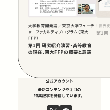
大学教育開発論／東京大学フューチ
「世界
ャーファカルティプログラム（東大
FFP）
第1回 研究紹介演習・高等教育
の現在、東大FFPの概要と意義
公式アカウント
最新コンテンツや注目の
特集記事を発信しています。