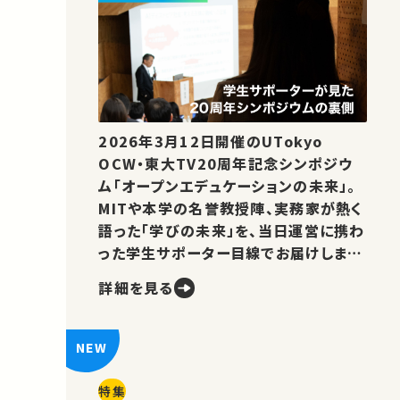
2026年3月12日開催のUTokyo
OCW・東大TV20周年記念シンポジウ
ム「オープンエデュケーションの未来」。
MITや本学の名誉教授陣、実務家が熱く
語った「学びの未来」を、当日運営に携わ
った学生サポーター目線でお届けしま
す。
詳細を見る
特集