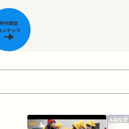
学内限定
コンテンツ