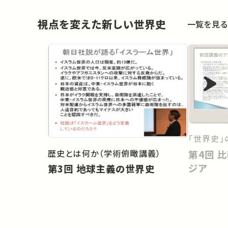
視点を変えた新しい世界史
一覧を見る
「世界史」
歴史とは何か（学術俯瞰講義）
第4回 比較史のなかの日本・ア
ジア
第3回 地球主義の世界史