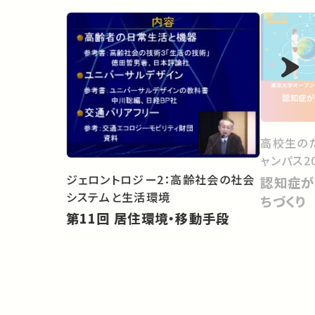
高校生の
ャンパス20
ジェロントロジー2：高齢社会の社会
認知症が
システムと生活環境
ちづくり
第11回 居住環境・移動手段