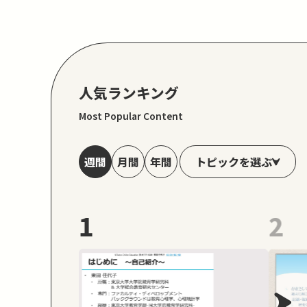
人気ランキング
Most Popular Content
トピックを選ぶ
週間
月間
年間
1
2