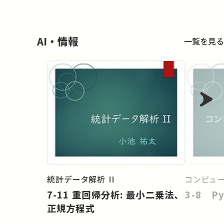
AI・情報
一覧を見る
統計データ解析 II
コンピュ
7-11 重回帰分析: 最小二乗法、
3-8 Py
正規方程式