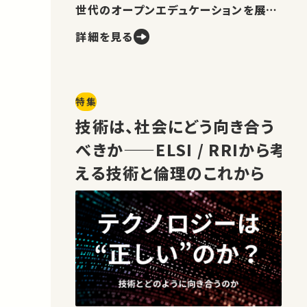
世代のオープンエデュケーションを展望
します。
詳細を見る
特集
技術は、社会にどう向き合う
べきか——ELSI / RRIから考
える技術と倫理のこれから