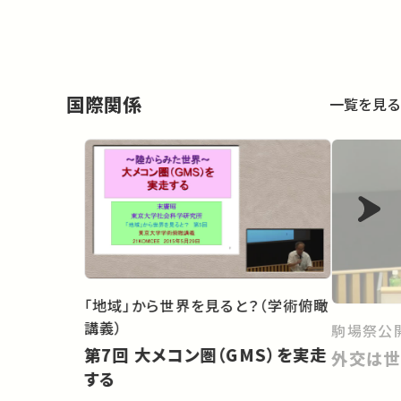
国際関係
一覧を見る
「地域」から世界を見ると？（学術俯瞰
講義）
駒場祭公開
第7回 大メコン圏（GMS）を実走
外交は世
する