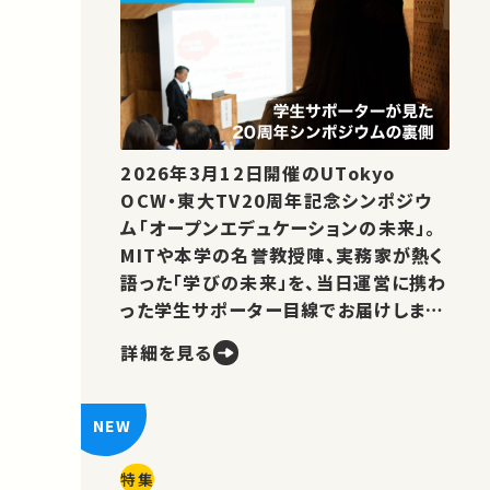
2026年3月12日開催のUTokyo
OCW・東大TV20周年記念シンポジウ
ム「オープンエデュケーションの未来」。
MITや本学の名誉教授陣、実務家が熱く
語った「学びの未来」を、当日運営に携わ
った学生サポーター目線でお届けしま
す。
詳細を見る
特集