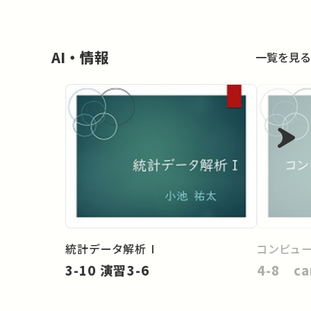
AI・情報
一覧を見る
統計データ解析 I
コンピュ
3-10 演習3-6
4-8 ca