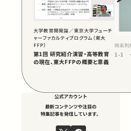
大学教育開発論／東京大学フューチ
ャーファカルティプログラム（東大
FFP）
時系列
第1回 研究紹介演習・高等教育
1-1
の現在、東大FFPの概要と意義
公式アカウント
最新コンテンツや注目の
特集記事を発信しています。