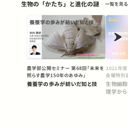
生物の「かたち」と進化の謎
一覧を見る
農学部公開セミナー 第68回「未来を
2021年
照らす農学150年のあゆみ」
金曜特別
養蚕学の歩みが紡いだ知と技
生物細胞
理学から