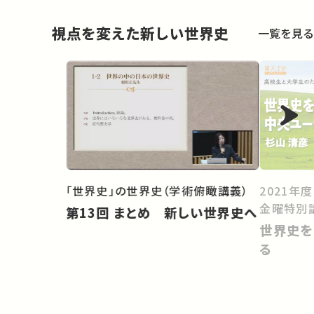
視点を変えた新しい世界史
一覧を見る
「世界史」の世界史（学術俯瞰講義）
2021年
金曜特別
第13回 まとめ 新しい世界史へ
世界史を
る