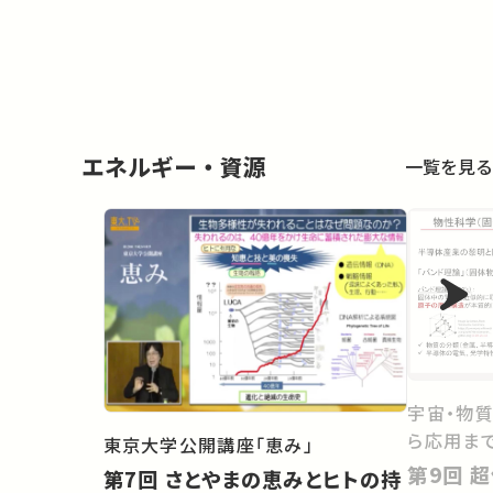
エネルギー・資源
一覧を見る
宇宙・物
ら応用ま
東京大学公開講座「恵み」
第9回 超伝導、強相関、トポロジ
第7回 さとやまの恵みとヒトの持