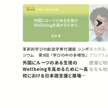
革新的学びの創造学寄付講座 シンポ
東大院生
ジウム 第9回 「学びの中の多様性」
プログラム
外国にルーツのある生徒の
建築と地
Wellbeingを高めるために〜高
なたも地
校における日本語支援と居場所
づくり