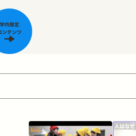
学内限定
コンテンツ