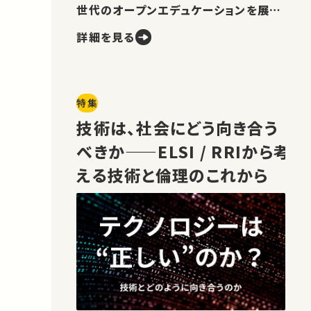
世代のオープンエデュケーションを展望
します。
詳細を見る
特集
技術は、社会にどう向き合う
べきか——ELSI / RRIから考
える技術と倫理のこれから