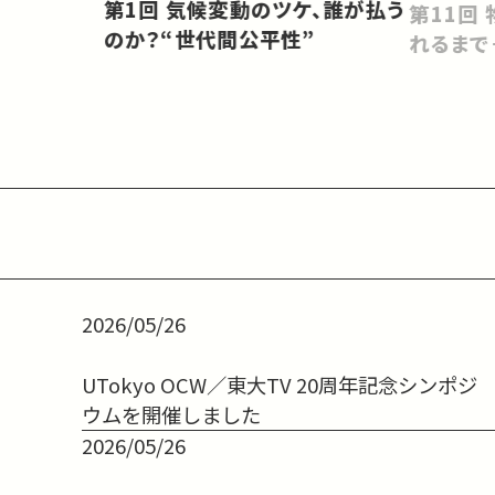
会をどうするべきか」
第1回 気候変動のツケ、誰が払う
第11回 物質から材料として使わ
のか？“世代間公平性”
れるまで
2026/05/26
UTokyo OCW／東大TV 20周年記念シンポジ
ウムを開催しました
2026/05/26