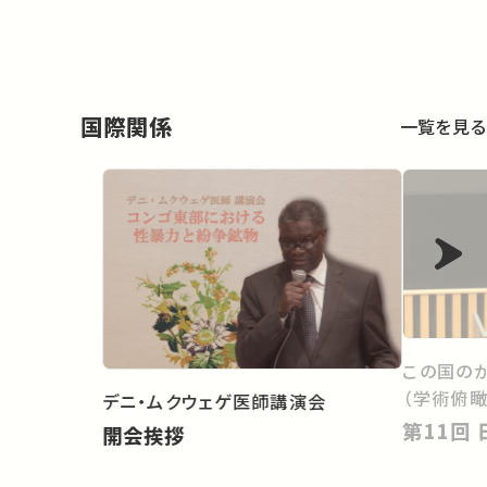
国際関係
一覧を見る
この国の
（学術俯瞰
デニ・ムクウェゲ医師講演会
開会挨拶