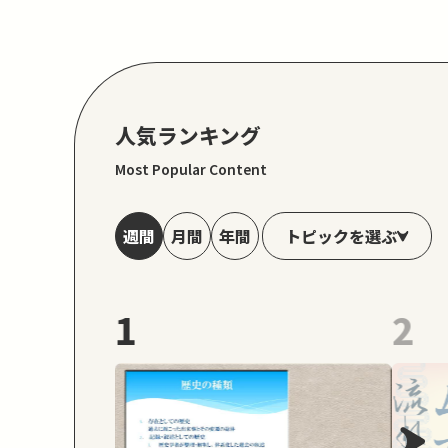
人気ランキング
Most Popular Content
トピックを選ぶ
週間
月間
年間
1
2