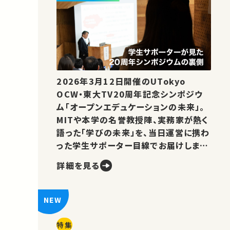
2026年3月12日開催のUTokyo
OCW・東大TV20周年記念シンポジウ
ム「オープンエデュケーションの未来」。
MITや本学の名誉教授陣、実務家が熱く
語った「学びの未来」を、当日運営に携わ
った学生サポーター目線でお届けしま
す。
詳細を見る
特集