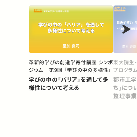
東大院生
革新的学びの創造学寄付講座 シンポ
プログラム
ジウム 第9回 「学びの中の多様性」
都市工学
学びの中の「バリア」を通して多
ち」につ
様性について考える
整理事業