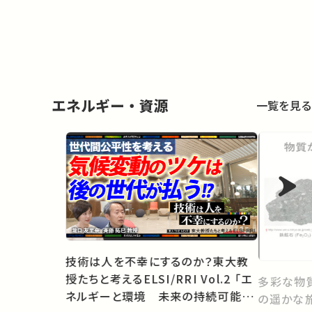
エネルギー・資源
一覧を見る
技術は人を不幸にするのか？東大教
授たちと考えるELSI/RRI Vol.2 「エ
多彩な物
ネルギーと環境 未来の持続可能社
の遥かな