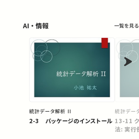
AI・情報
一覧を見る
統計データ解析 II
統計データ
2-3 パッケージのインストール
13-11
法: 実行例