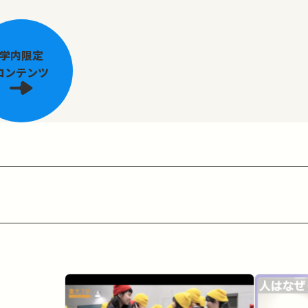
学内限定
コンテンツ