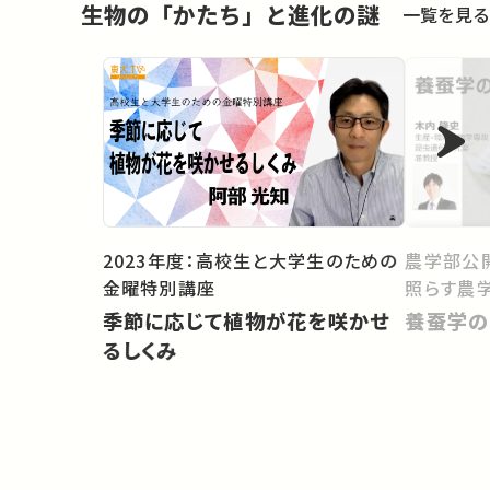
生物の「かたち」と進化の謎
一覧を見る
2023年度：高校生と大学生のための
農学部公開
金曜特別講座
照らす農学
季節に応じて植物が花を咲かせ
養蚕学の
るしくみ