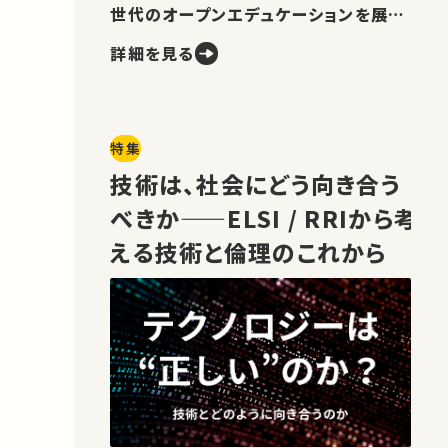
世代のオープンエデュケーションを展望
します。
詳細を見る
特集
技術は、社会にどう向き合う
べきか——ELSI / RRIから考
える技術と倫理のこれから