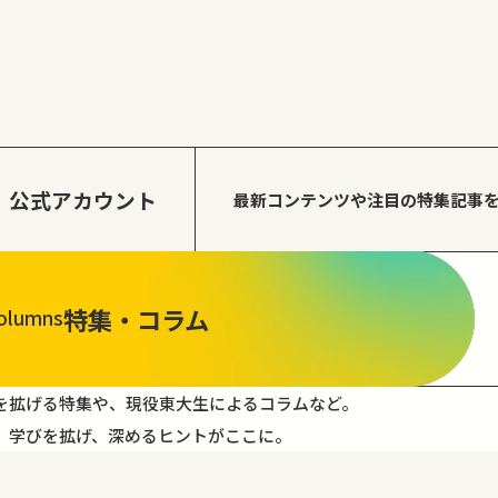
公式アカウント
最新コンテンツや注目の
特集記事
特集・コラム
olumns
を拡げる特集や、現役東大生によるコラムなど。
。学びを拡げ、深めるヒントがここに。