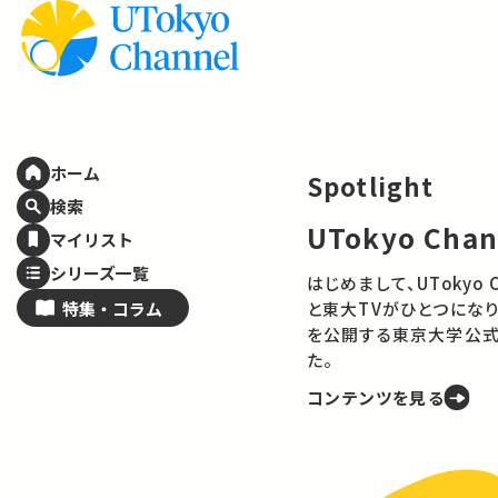
ホーム
Spotlight
検索
UTokyo Cha
マイリスト
シリーズ一覧
はじめまして、UTokyo Channelで
特集・
コラム
と東大TVがひとつになり
を公開する東京大学公式
た。
コンテンツを見る