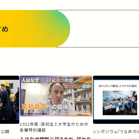
すめ
2022年度：高校生と大学生のための
金曜特別講座
ス公開
シンポジウム「うな丼の未
人はなぜ規制に従うのか、従わな