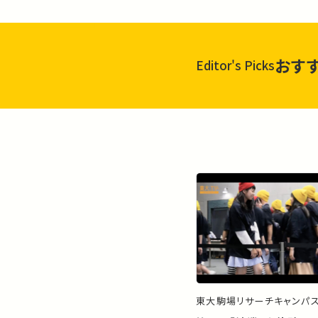
おす
Editor's Picks
東大駒場リサーチキャンパ