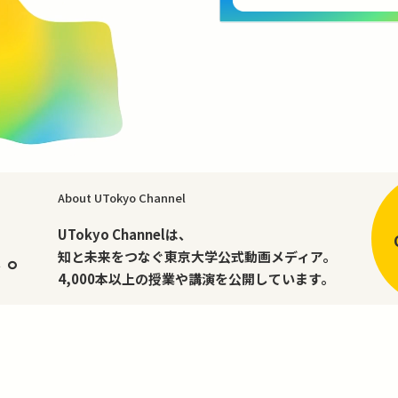
About UTokyo Channel
、
UTokyo Channelは、
く。
知と未来をつなぐ東京大学公式動画メディア。
4,000本以上の授業や講演を公開しています。