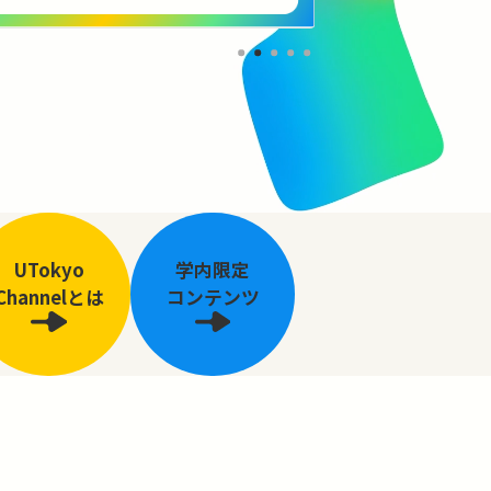
UTokyo
学内限定
Channelとは
コンテンツ