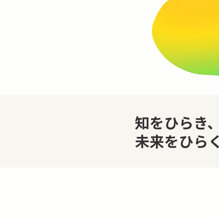
知をひらき
未来をひら