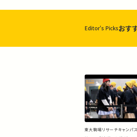
おす
Editor's Picks
東大駒場リサーチキャンパ