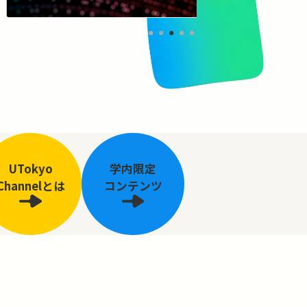
UTokyo
学内限定
Channelとは
コンテンツ