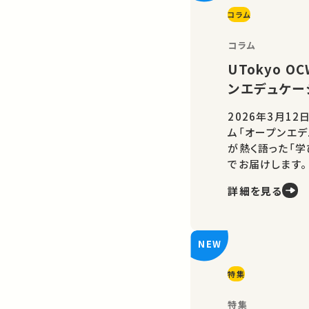
コラム
コラム
UTokyo 
ンエデュケー
2026年3月12
ム「オープンエデ
が熱く語った「
でお届けします。
詳細を見る
特集
特集