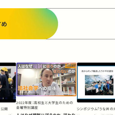
すめ
2022年度：高校生と大学生のための
金曜特別講座
ス公開
シンポジウム「うな丼の未
人はなぜ規制に従うのか、従わな