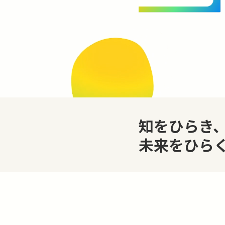
知をひらき
未来をひら