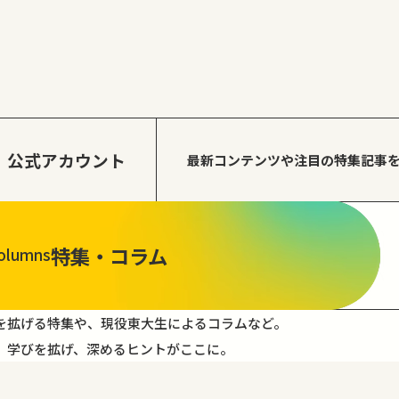
公式アカウント
最新コンテンツや注目の
特集記事
特集・コラム
olumns
を拡げる特集や、現役東大生によるコラムなど。
。学びを拡げ、深めるヒントがここに。