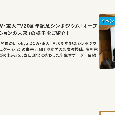
OCW・東大TV20周年記念シンポジウム「オープ
ションの未来」の様子をご紹介！
日開催のUTokyo OCW・東大TV20周年記念シンポジウ
ュケーションの未来」。MITや本学の名誉教授陣、実務家
学びの未来」を、当日運営に携わった学生サポーター目線