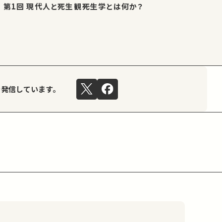
第1回 現代人と死生観――死生学とは何か？
を発信しています。