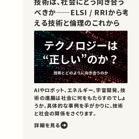
技術は、社会にどう向き合う
べきか——ELSI / RRIから考
える技術と倫理のこれから
AIやロボット、エネルギー、宇宙開発。技
術の進展は社会に何をもたらすのでしょ
うか。具体的な事例を手がかりに、技術
と社会の関係をさぐります。
詳細を見る