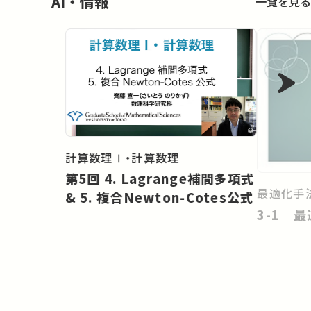
AI・情報
一覧を見る
計算数理Ⅰ・計算数理
第5回 4. Lagrange補間多項式
最適化手法
& 5. 複合Newton-Cotes公式
3-1 