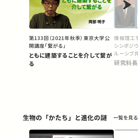
情報理工
第133回（2021年秋季）東京大学公
シンポジ
開講座「繋がる」
ルーシブ
ともに建築することを介して繋が
研究科長
る
生物の「かたち」と進化の謎
一覧を見る