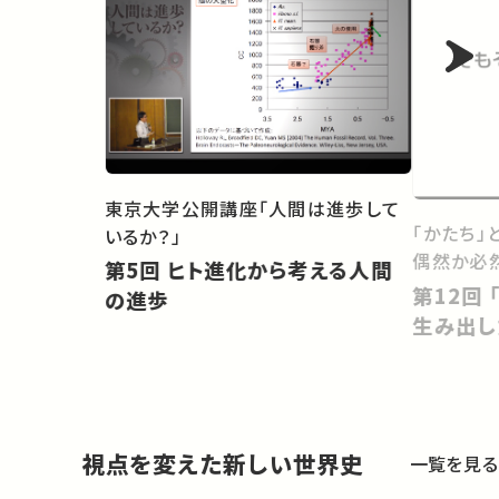
東京大学公開講座「人間は進歩して
「かたち」
いるか？」
偶然か必
第5回 ヒト進化から考える人間
第12回 「超・利己的な遺伝子」を
の進歩
生み出し
視点を変えた新しい世界史
一覧を見る