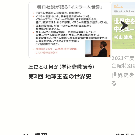
2021年
金曜特別
歴史とは何か（学術俯瞰講義）
世界史を
第3回 地球主義の世界史
る