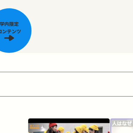
学内限定
コンテンツ