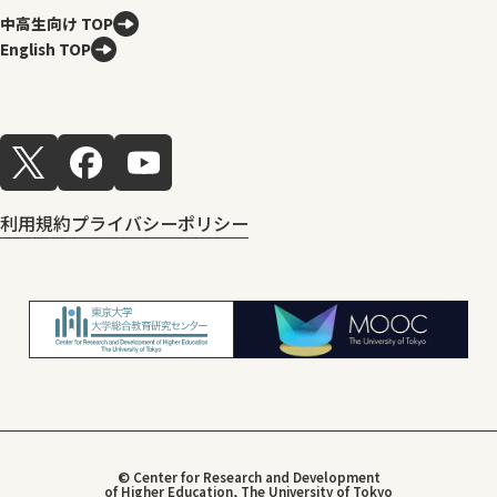
中高生向け TOP
English TOP
利用規約
プライバシーポリシー
© Center for Research and Development
of Higher Education, The University of Tokyo