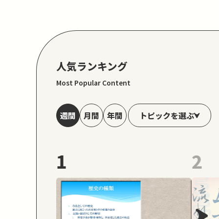
人気ランキング
Most Popular Content
トピックを選ぶ
週間
月間
年間
1
2