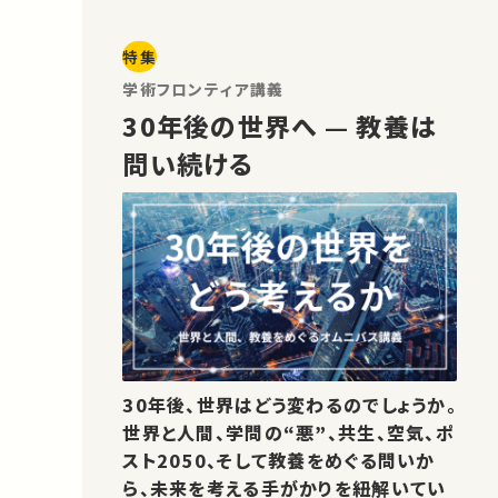
特集
学術フロンティア講義
30年後の世界へ — 教養は
問い続ける
30年後、世界はどう変わるのでしょうか。
世界と人間、学問の“悪”、共生、空気、ポ
スト2050、そして教養をめぐる問いか
ら、未来を考える手がかりを紐解いてい