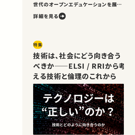
世代のオープンエデュケーションを展望
します。
詳細を見る
特集
技術は、社会にどう向き合う
べきか——ELSI / RRIから考
える技術と倫理のこれから