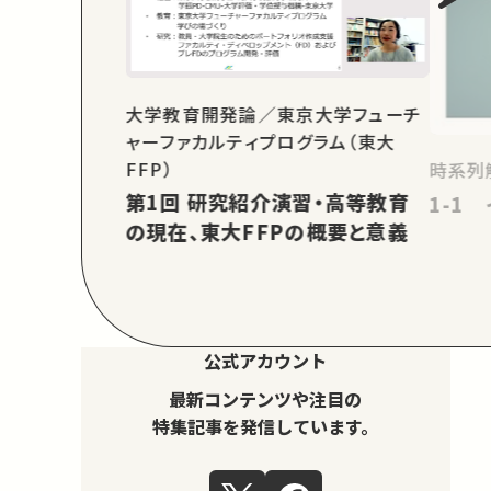
大学教育開発論／東京大学フューチ
ャーファカルティプログラム（東大
FFP）
時系列
第1回 研究紹介演習・高等教育
1-1
の現在、東大FFPの概要と意義
公式アカウント
最新コンテンツや注目の
特集記事を発信しています。