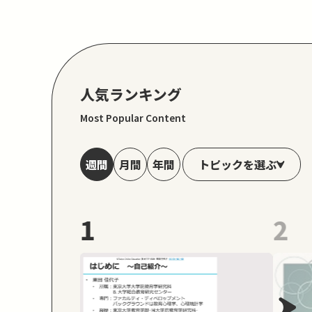
人気ランキング
Most Popular Content
トピックを選ぶ
週間
月間
年間
1
2