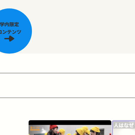
学内限定
コンテンツ