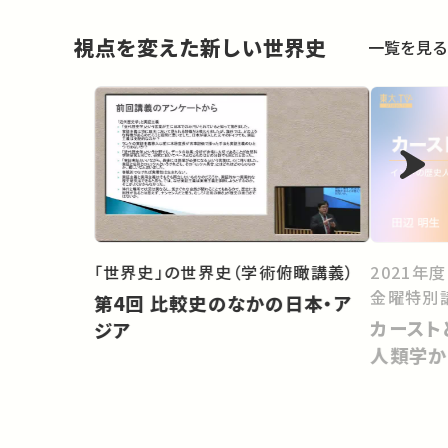
視点を変えた新しい世界史
一覧を見る
「世界史」の世界史（学術俯瞰講義）
2021年
金曜特別
第4回 比較史のなかの日本・ア
カースト
ジア
人類学か