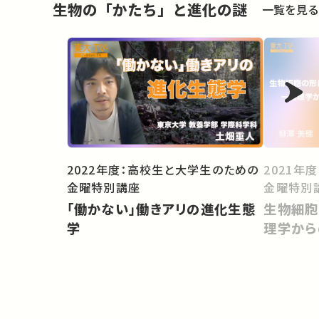
生物の「かたち」と進化の謎
一覧を見る
2022年度：高校生と大学生のための
2021年
金曜特別講座
金曜特別
「働かない」働きアリの進化生態
生物細胞
学
理学から