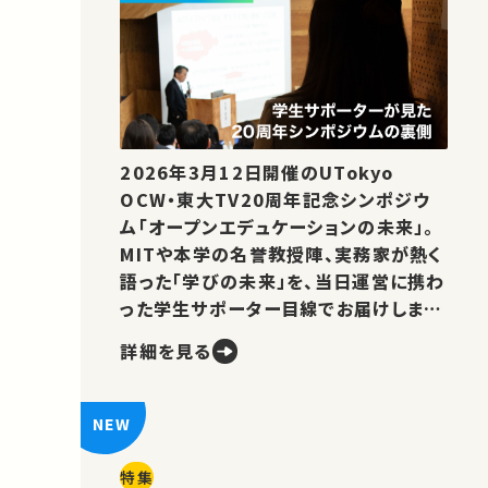
2026年3月12日開催のUTokyo
OCW・東大TV20周年記念シンポジウ
ム「オープンエデュケーションの未来」。
MITや本学の名誉教授陣、実務家が熱く
語った「学びの未来」を、当日運営に携わ
った学生サポーター目線でお届けしま
す。
詳細を見る
特集