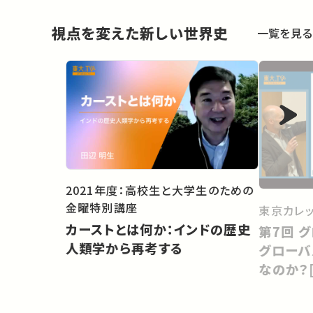
視点を変えた新しい世界史
一覧を見る
2021年度：高校生と大学生のための
金曜特別講座
東京カレ
カーストとは何か：インドの歴史
第7回 グローバルヒストリー：1.
人類学から再考する
グローバ
なのか？