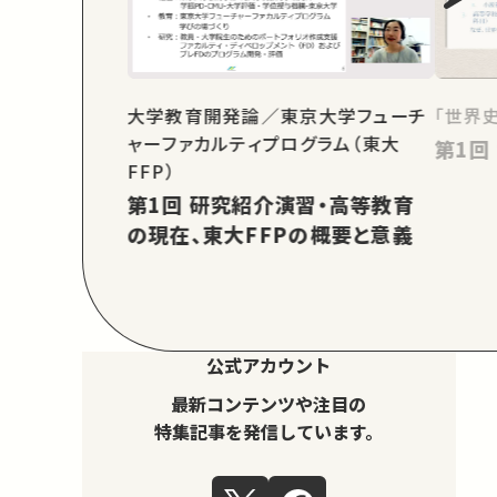
大学教育開発論／東京大学フューチ
「世界
ャーファカルティプログラム（東大
FFP）
第1回 研究紹介演習・高等教育
の現在、東大FFPの概要と意義
公式アカウント
最新コンテンツや注目の
特集記事を発信しています。