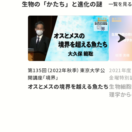
生物の「かたち」と進化の謎
一覧を見る
第135回（2022年秋季）東京大学公
2021年
開講座「境界」
金曜特別
オスとメスの境界を越える魚たち
生物細胞
理学から