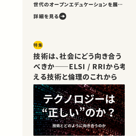
世代のオープンエデュケーションを展望
します。
詳細を見る
特集
技術は、社会にどう向き合う
べきか——ELSI / RRIから考
える技術と倫理のこれから