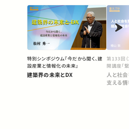
第133回
特別シンポジウム『今だから聞く、建
開講座「繋
設産業と情報化の未来』
人と社会
建築界の未来とDX
支える情