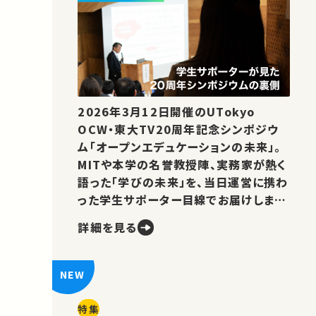
2026年3月12日開催のUTokyo
OCW・東大TV20周年記念シンポジウ
ム「オープンエデュケーションの未来」。
MITや本学の名誉教授陣、実務家が熱く
語った「学びの未来」を、当日運営に携わ
った学生サポーター目線でお届けしま
す。
詳細を見る
特集