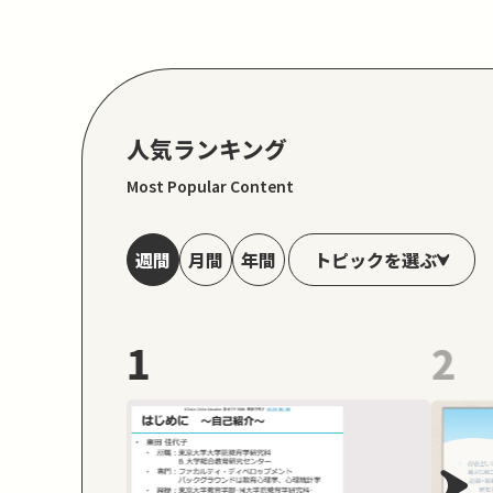
人気ランキング
Most Popular Content
トピックを選ぶ
週間
月間
年間
1
2