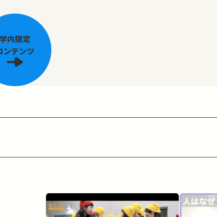
学内限定
コンテンツ