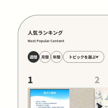
人気ランキング
Most Popular Content
トピックを選ぶ
週間
月間
年間
1
2