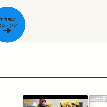
学内限定
コンテンツ