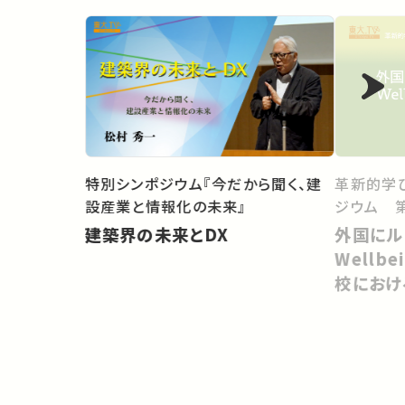
革新的学
特別シンポジウム『今だから聞く、建
ジウム 第
設産業と情報化の未来』
外国にル
建築界の未来とDX
Wellb
校におけ
づくり