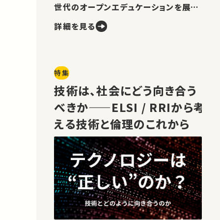
世代のオープンエデュケーションを展望
します。
詳細を見る
特集
技術は、社会にどう向き合う
べきか——ELSI / RRIから考
える技術と倫理のこれから