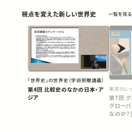
視点を変えた新しい世界史
一覧を見る
「世界史」の世界史（学術俯瞰講義）
東京カレ
第4回 比較史のなかの日本・ア
ジア
第7回 グローバルヒストリー：1.
グローバ
なのか？