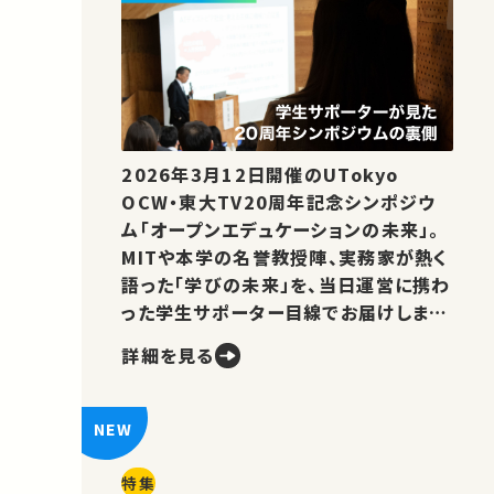
2026年3月12日開催のUTokyo
OCW・東大TV20周年記念シンポジウ
ム「オープンエデュケーションの未来」。
MITや本学の名誉教授陣、実務家が熱く
語った「学びの未来」を、当日運営に携わ
った学生サポーター目線でお届けしま
す。
詳細を見る
特集