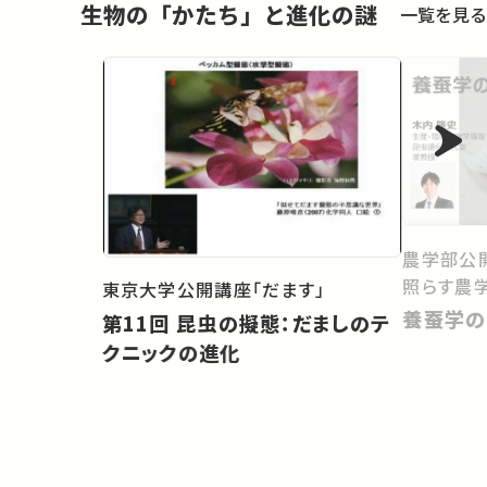
生物の「かたち」と進化の謎
一覧を見る
農学部公開
照らす農学
東京大学公開講座「だます」
養蚕学の
第11回 昆虫の擬態：だましのテ
クニックの進化