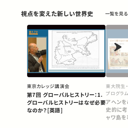
視点を変えた新しい世界史
一覧を見る
東京カレッジ講演会
東大院生
プログラム
第7回 グローバルヒストリー：1.
アヘンを
グローバルヒストリーはなぜ必要
史的に考
なのか？[英語]
ャワ島を