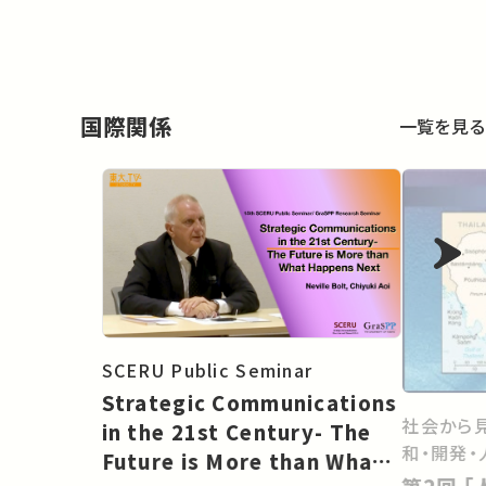
国際関係
一覧を見る
SCERU Public Seminar
Strategic Communications
社会から
in the 21st Century- The
和・開発・
Future is More than What
第2回 ｢人間の安全保障｣と平和