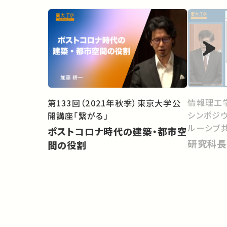
情報理工
第133回（2021年秋季）東京大学公
シンポジ
開講座「繋がる」
ルーシブ
ポストコロナ時代の建築・都市空
研究科長
間の役割