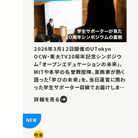
2026年3月12日開催のUTokyo
OCW・東大TV20周年記念シンポジウ
ム「オープンエデュケーションの未来」。
MITや本学の名誉教授陣、実務家が熱く
語った「学びの未来」を、当日運営に携わ
った学生サポーター目線でお届けしま
す。
詳細を見る
特集