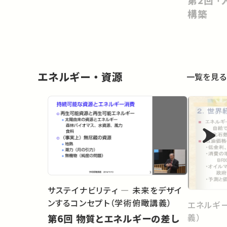
Happens Next
構築
エネルギー・資源
一覧を見る
サステイナビリティ ― 未来をデザイ
ンするコンセプト（学術俯瞰講義）
エネルギ
義）
第6回 物質とエネルギーの差し