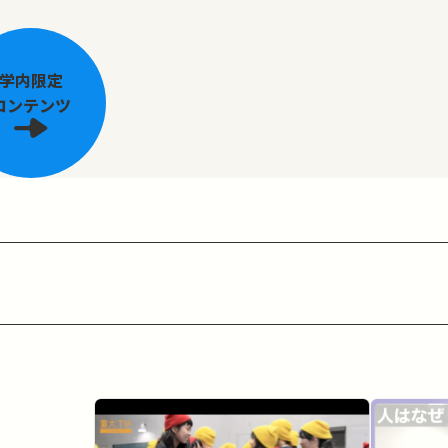
学内限定
コンテンツ