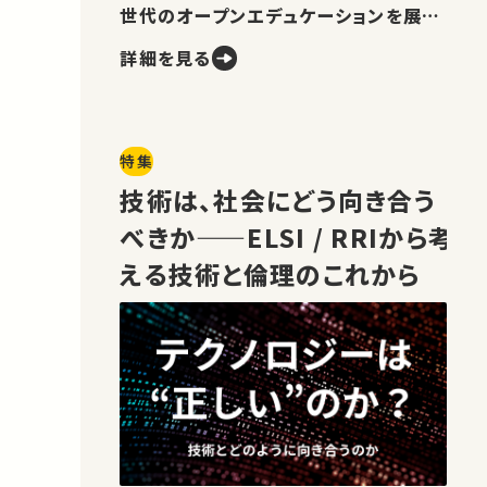
世代のオープンエデュケーションを展望
します。
詳細を見る
特集
技術は、社会にどう向き合う
べきか——ELSI / RRIから考
える技術と倫理のこれから