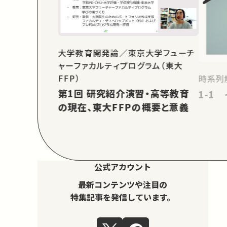
大学教育開発論／東京大学フューチ
ャーファカルティプログラム（東大
FFP）
時系列
第1回 研究紹介演習・高等教育
1-1
の現在、東大FFPの概要と意義
公式アカウント
最新コンテンツや注目の
特集記事を発信しています。