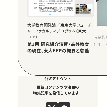
大学教育開発論／東京大学フューチ
ャーファカルティプログラム（東大
FFP）
時系列
第1回 研究紹介演習・高等教育
1-1
の現在、東大FFPの概要と意義
公式アカウント
最新コンテンツや注目の
特集記事を発信しています。