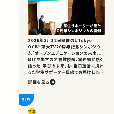
2026年3月12日開催のUTokyo
OCW・東大TV20周年記念シンポジウ
ム「オープンエデュケーションの未来」。
MITや本学の名誉教授陣、実務家が熱く
語った「学びの未来」を、当日運営に携わ
った学生サポーター目線でお届けしま
す。
詳細を見る
特集