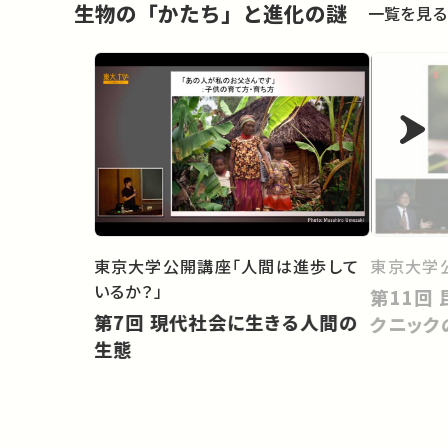
生物の「かたち」と進化の謎
一覧を見る
東京大学
東京大学公開講座「人間は進歩して
いるか？」
第11回 昆虫の擬態：だましのテ
第7回 現代社会に生きる人間の
クニック
生態