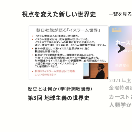
視点を変えた新しい世界史
一覧を見る
2021年
金曜特別
歴史とは何か（学術俯瞰講義）
カースト
第3回 地球主義の世界史
人類学か