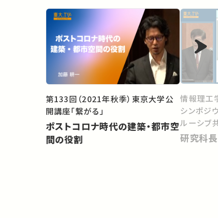
情報理工
第133回（2021年秋季）東京大学公
シンポジ
開講座「繋がる」
ルーシブ
ポストコロナ時代の建築・都市空
研究科長
間の役割