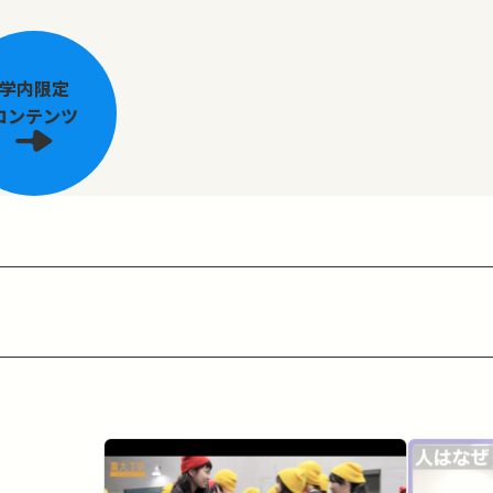
学内限定
コンテンツ