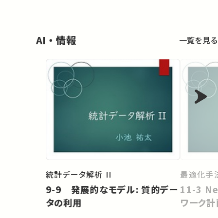
AI・情報
一覧を見る
統計データ解析 II
最適化手法
9-9 発展的なモデル: 質的デー
11-3 
タの利用
ワーク計