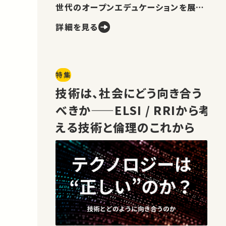
世代のオープンエデュケーションを展望
します。
詳細を見る
特集
技術は、社会にどう向き合う
べきか——ELSI / RRIから考
える技術と倫理のこれから