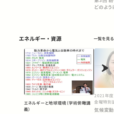
どのよう
エネルギー・資源
一覧を見る
2021年
金曜特別
エネルギーと地球環境（学術俯瞰講
義）
気候変動