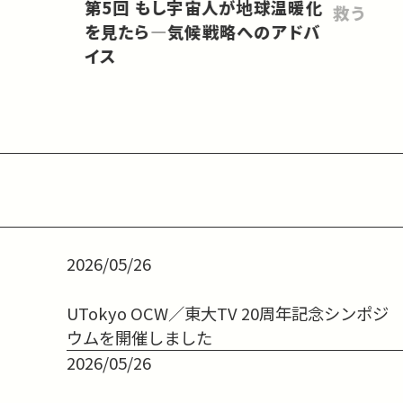
会をどうするべきか」
第5回 もし宇宙人が地球温暖化
救う
を見たら―気候戦略へのアドバ
イス
2026/05/26
UTokyo OCW／東大TV 20周年記念シンポジ
ウムを開催しました
2026/05/26