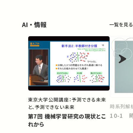
AI・情報
一覧を見る
東京大学公開講座：予測できる未来
時系列解
と、予測できない未来
10-1
第7回 機械学習研究の現状とこ
れから