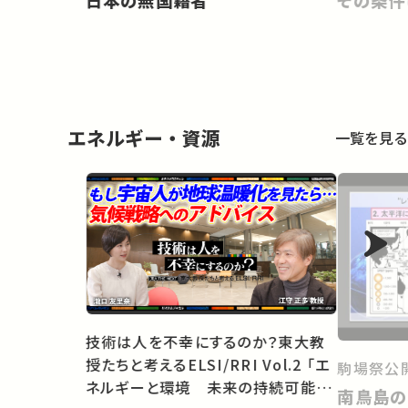
日本の無国籍者
その条件
エネルギー・資源
一覧を見る
技術は人を不幸にするのか？東大教
授たちと考えるELSI/RRI Vol.2 「エ
駒場祭公開
ネルギーと環境 未来の持続可能社
南鳥島の