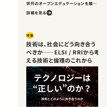
世代のオープンエデュケーションを展望
します。
詳細を見る
特集
技術は、社会にどう向き合う
べきか——ELSI / RRIから考
える技術と倫理のこれから