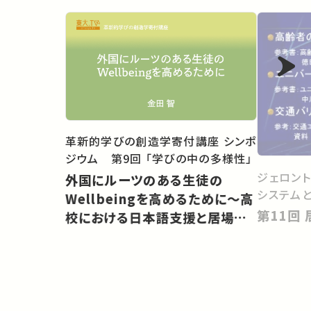
革新的学びの創造学寄付講座 シンポ
ジウム 第9回 「学びの中の多様性」
ジェロン
外国にルーツのある生徒の
システム
Wellbeingを高めるために〜高
校における日本語支援と居場所
づくり