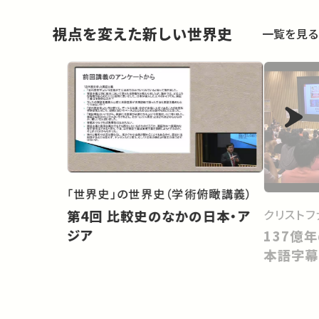
視点を変えた新しい世界史
一覧を見る
「世界史」の世界史（学術俯瞰講義）
クリストフ
第4回 比較史のなかの日本・ア
ジア
137億
本語字幕