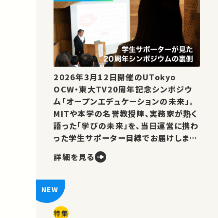
2026年3月12日開催のUTokyo
OCW・東大TV20周年記念シンポジウ
ム「オープンエデュケーションの未来」。
MITや本学の名誉教授陣、実務家が熱く
語った「学びの未来」を、当日運営に携わ
った学生サポーター目線でお届けしま
す。
詳細を見る
特集