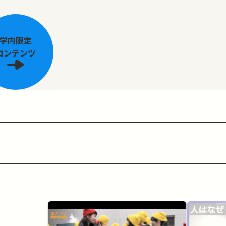
学内限定
コンテンツ