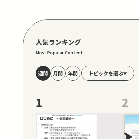
人気ランキング
Most Popular Content
トピックを選ぶ
週間
月間
年間
1
2