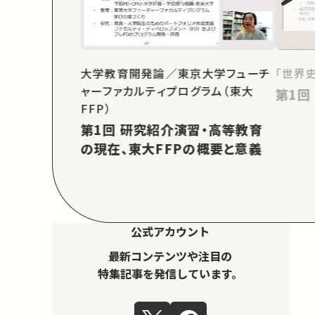
大学教育開発論／東京大学フューチ
「世界
ャーファカルティプログラム（東大
FFP）
第1回 研究紹介演習・高等教育
の現在、東大FFPの概要と意義
公式アカウント
最新コンテンツや注目の
特集記事を発信しています。