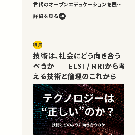
世代のオープンエデュケーションを展望
します。
詳細を見る
特集
技術は、社会にどう向き合う
べきか——ELSI / RRIから考
える技術と倫理のこれから