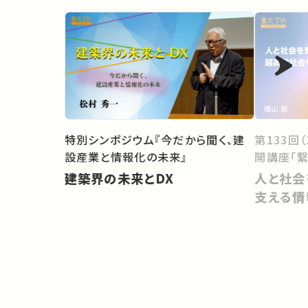
第133回
特別シンポジウム『今だから聞く、建
開講座「繋
設産業と情報化の未来』
人と社会
建築界の未来とDX
支える情