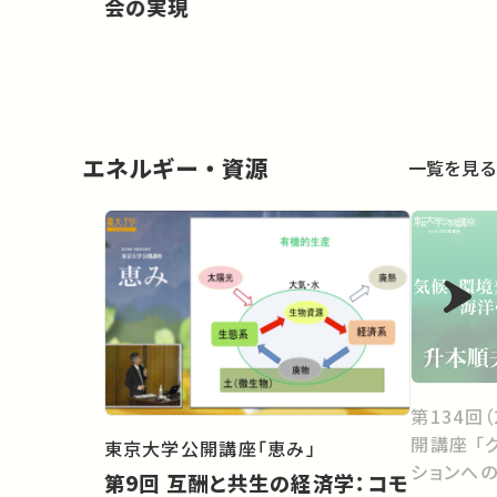
会の実現
エネルギー・資源
一覧を見る
第134回
開講座 「
東京大学公開講座「恵み」
ションへ
第9回 互酬と共生の経済学：コモ