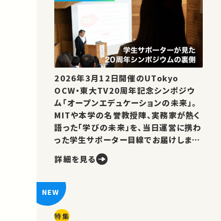
2026年3月12日開催のUTokyo
OCW・東大TV20周年記念シンポジウ
ム「オープンエデュケーションの未来」。
MITや本学の名誉教授陣、実務家が熱く
語った「学びの未来」を、当日運営に携わ
った学生サポーター目線でお届けしま
す。
詳細を見る
特集