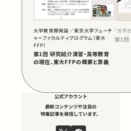
大学教育開発論／東京大学フューチ
「世界
ャーファカルティプログラム（東大
FFP）
第1回 研究紹介演習・高等教育
の現在、東大FFPの概要と意義
公式アカウント
最新コンテンツや注目の
特集記事を発信しています。