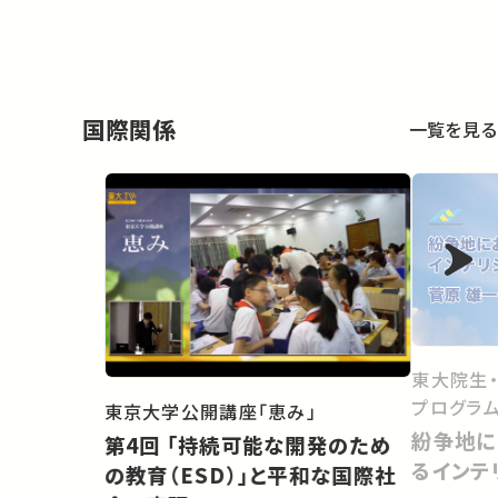
国際関係
一覧を見る
東大院生
東京大学公開講座「恵み」
紛争地に
第4回 「持続可能な開発のため
るインテ
の教育（ESD）」と平和な国際社