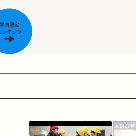
学内限定
コンテンツ