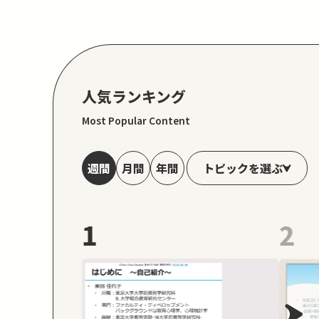
人気ランキング
Most Popular Content
トピックを選ぶ
週間
月間
年間
1
2