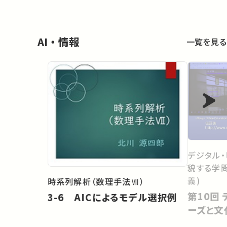
AI・情報
一覧を見る
デジタル・
貌する学問
義)
時系列解析（数理手法Ⅶ）
第10回 デジタル・ヒューマニティ
3-6 AICによるモデル選択例
ーズと文