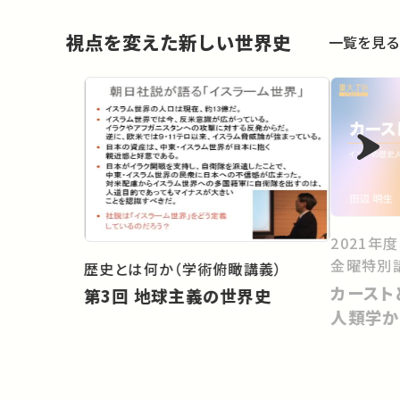
視点を変えた新しい世界史
一覧を見る
2021年
金曜特別
歴史とは何か（学術俯瞰講義）
カースト
第3回 地球主義の世界史
人類学か