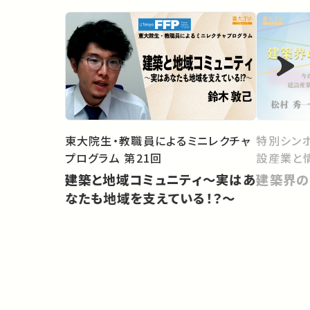
東大院生・教職員によるミニレクチャ
特別シンポ
プログラム 第21回
設産業と
建築と地域コミュニティ～実はあ
建築界の
なたも地域を支えている！？～