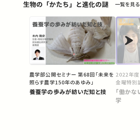
生物の「かたち」と進化の謎
一覧を見る
農学部公開セミナー 第68回「未来を
2022年
照らす農学150年のあゆみ」
金曜特別
養蚕学の歩みが紡いだ知と技
「働かな
学