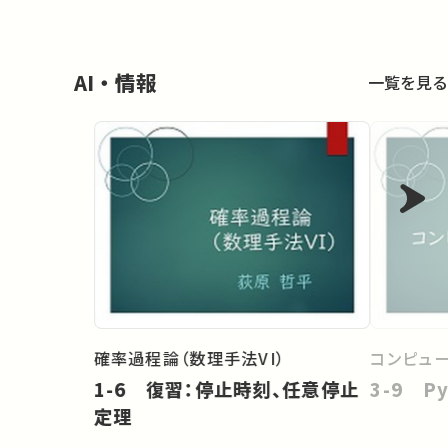
AI・情報
一覧を見る
確率過程論（数理手法VI）
コンピュ
1-6 復習：停止時刻、任意停止
3-9 Py
定理