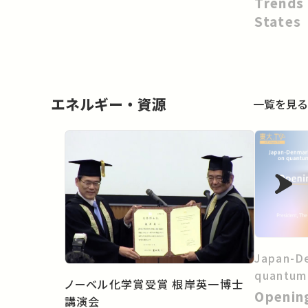
Trends 
States
エネルギー・資源
一覧を見る
Japan-D
quantum
ノーベル化学賞受賞 根岸英一博士
Openin
講演会