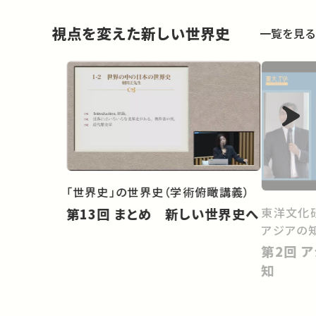
視点を変えた新しい世界史
一覧を見る
「世界史」の世界史（学術俯瞰講義）
東洋文化
第13回 まとめ 新しい世界史へ
アジアの
第2回 アジアを越えて循環する
知