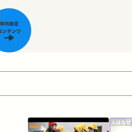
学内限定
コンテンツ