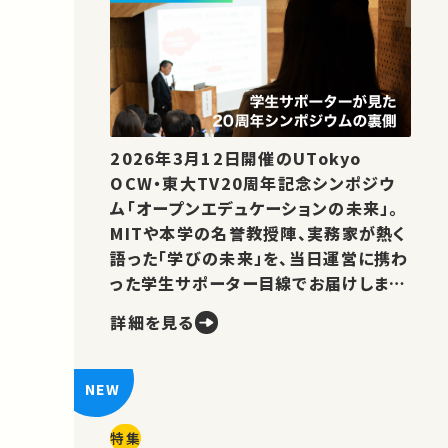
2026年3月12日開催のUTokyo
OCW・東大TV20周年記念シンポジウ
ム「オープンエデュケーションの未来」。
MITや本学の名誉教授陣、実務家が熱く
語った「学びの未来」を、当日運営に携わ
った学生サポーター目線でお届けしま
す。
詳細を見る
特集