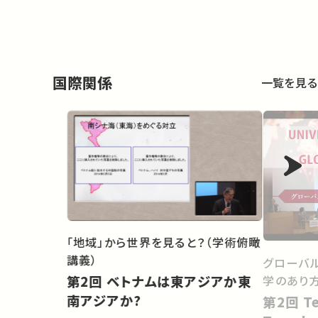
国際関係
一覧を見る
「地域」から世界を見ると？（学術俯瞰
講義）
グローバ
学のあり
第2回 ベトナムは東アジアか東
南アジアか?
第2回 Technology Transfer