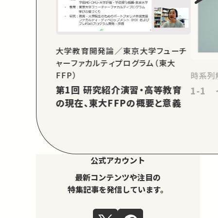
大学教育開発論／東京大学フューチ
ャーファカルティプログラム（東大
FFP）
時系列
第1回 研究紹介演習・高等教育
1-1
の現在、東大FFPの概要と意義
公式アカウント
最新コンテンツや注目の
特集記事を発信しています。