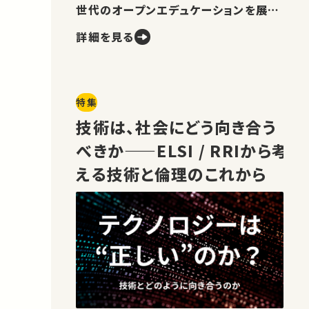
世代のオープンエデュケーションを展望
します。
詳細を見る
特集
技術は、社会にどう向き合う
べきか——ELSI / RRIから考
える技術と倫理のこれから