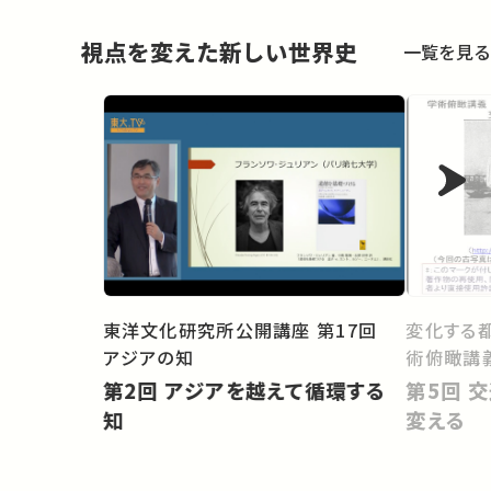
視点を変えた新しい世界史
一覧を見る
東洋文化研究所公開講座 第17回
変化する
アジアの知
術俯瞰講
第2回 アジアを越えて循環する
第5回 交通の技術が都市の形を
知
変える