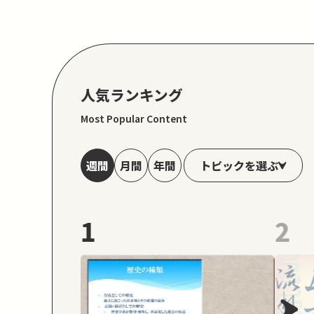
人気ランキング
Most Popular Content
トピックを選ぶ
週間
月間
年間
1
2