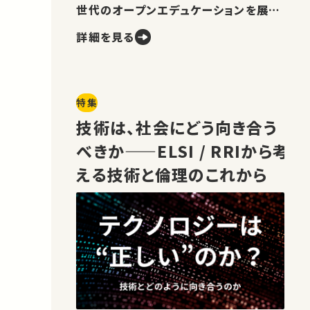
世代のオープンエデュケーションを展望
します。
詳細を見る
特集
技術は、社会にどう向き合う
べきか——ELSI / RRIから考
える技術と倫理のこれから