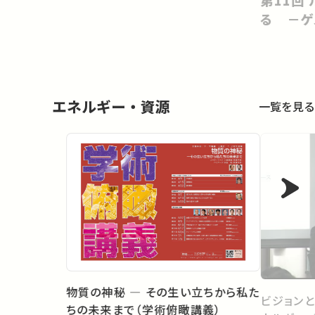
る －ゲ
エネルギー・資源
一覧を見る
物質の神秘 ― その生い立ちから私た
ビジョンと
ちの未来まで（学術俯瞰講義）