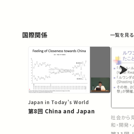
国際関係
一覧を見る
Japan in Today's World
第8回 China and Japan
社会から
和・開発・
第11回 ルワンダの虐殺から考え