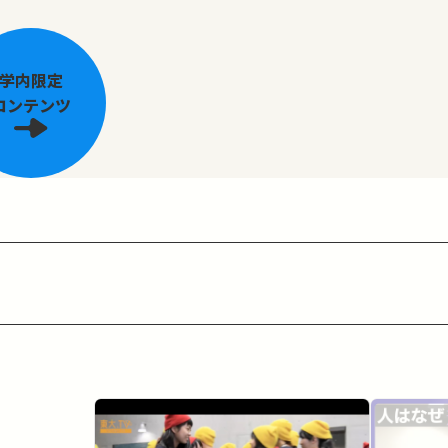
学内限定
コンテンツ