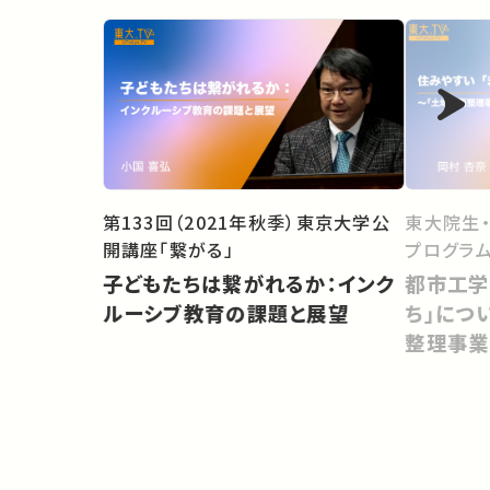
東大院生
第133回（2021年秋季）東京大学公
プログラム
開講座「繋がる」
都市工学
子どもたちは繋がれるか：インク
ち」につ
ルーシブ教育の課題と展望
整理事業