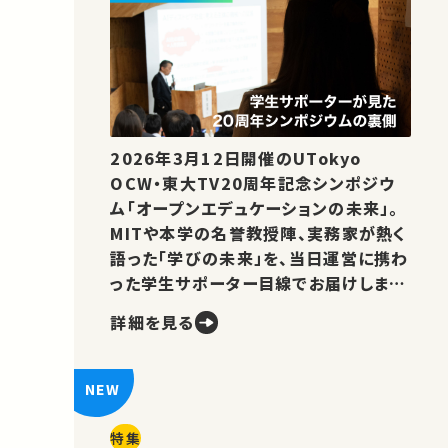
2026年3月12日開催のUTokyo
OCW・東大TV20周年記念シンポジウ
ム「オープンエデュケーションの未来」。
MITや本学の名誉教授陣、実務家が熱く
語った「学びの未来」を、当日運営に携わ
った学生サポーター目線でお届けしま
す。
詳細を見る
特集