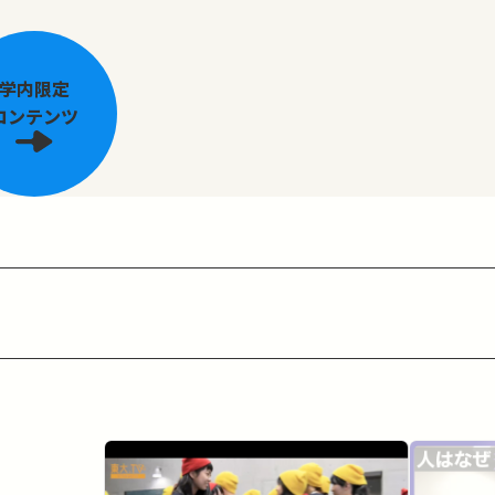
学内限定
コンテンツ