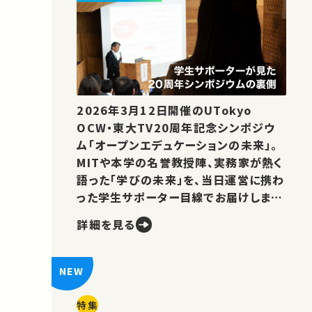
2026年3月12日開催のUTokyo
OCW・東大TV20周年記念シンポジウ
ム「オープンエデュケーションの未来」。
MITや本学の名誉教授陣、実務家が熱く
語った「学びの未来」を、当日運営に携わ
った学生サポーター目線でお届けしま
す。
詳細を見る
特集