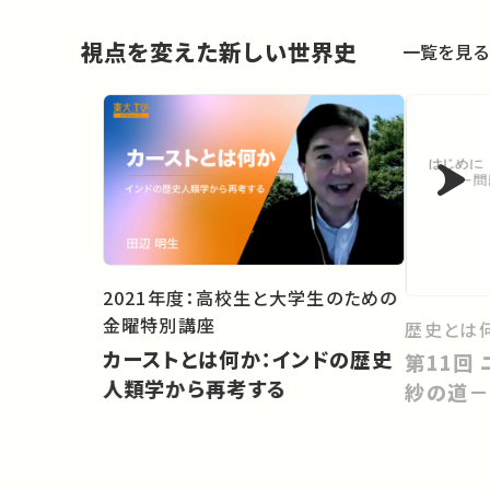
視点を変えた新しい世界史
一覧を見る
2021年度：高校生と大学生のための
金曜特別講座
歴史とは
カーストとは何か：インドの歴史
第11回 ユーラシア東西交易と更
人類学から再考する
紗の道－