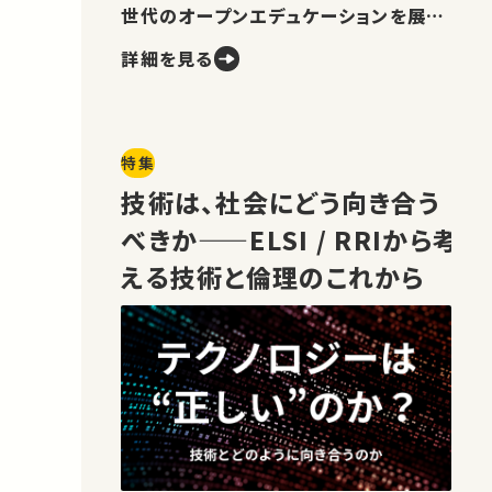
世代のオープンエデュケーションを展望
します。
詳細を見る
特集
技術は、社会にどう向き合う
べきか——ELSI / RRIから考
える技術と倫理のこれから