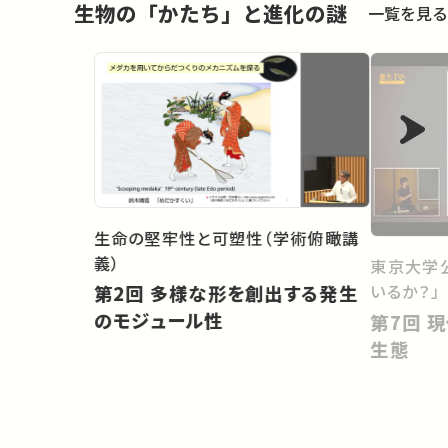
生物の「かたち」と進化の謎
一覧を見る
生命の堅牢性と可塑性（学術俯瞰講
義）
東京大学
いるか？」
第2回 多様な形を創出する発生
のモジュール性
第7回 現代社会に生きる人間の
生態