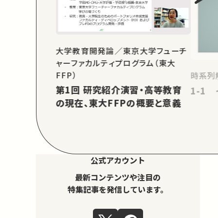
大学教育開発論／東京大学フューチ
ャーファカルティプログラム（東大
FFP）
時系列
第1回 研究紹介演習・高等教育
1-1
の現在、東大FFPの概要と意義
公式アカウント
最新コンテンツや注目の
特集記事を発信しています。