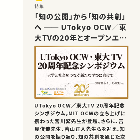
特集
「知の公開」から「知の共創」
へ ── UTokyo OCW／東
大TVの20年とオープンエデ
ュケーションの未来
UTokyo OCW／東大TV 20周年記念
シンポジウム。MIT OCWの立ち上げに
携わった宮川繁先生が登壇。さらに、吉
見俊哉先生、若山正人先生らを迎え、知
の公開を振り返り、知の共創を通じた次