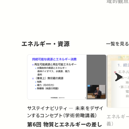
域的観点 
エネルギー・資源
一覧を見る
サステイナビリティ ― 未来をデザイ
ンするコンセプト（学術俯瞰講義）
エネルギ
義）
第6回 物質とエネルギーの差し