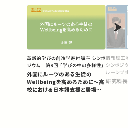
情報理工
革新的学びの創造学寄付講座 シンポ
シンポジ
ジウム 第9回 「学びの中の多様性」
ルーシブ
外国にルーツのある生徒の
研究科長
Wellbeingを高めるために〜高
校における日本語支援と居場所
づくり