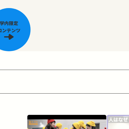
学内限定
コンテンツ