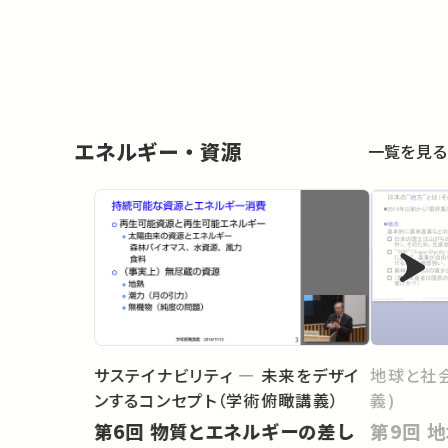
Present
エネルギー・資源
一覧を見る
サステイナビリティ ― 未来をデザイ
地球と社
ンするコンセプト（学術俯瞰講義）
義)
第6回 物質とエネルギーの差し
第9回 地域再生における再生可