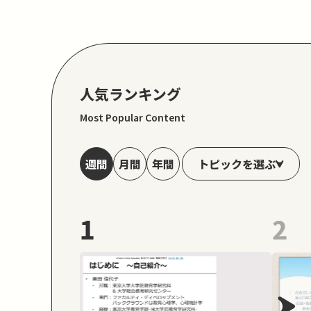
人気ランキング
Most Popular Content
トピックを選ぶ
週間
月間
年間
1
2