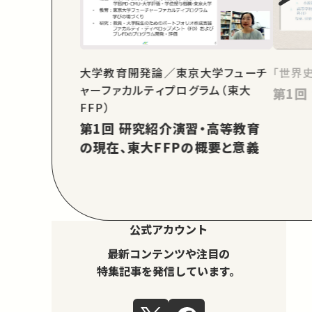
大学教育開発論／東京大学フューチ
「世界
ャーファカルティプログラム（東大
FFP）
第1回 研究紹介演習・高等教育
の現在、東大FFPの概要と意義
公式アカウント
最新コンテンツや注目の
特集記事を発信しています。