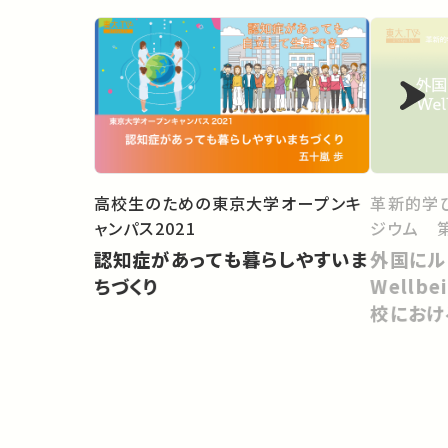
高校生のための東京大学オープンキ
革新的学
ャンパス2021
ジウム 第
認知症があっても暮らしやすいま
外国にル
ちづくり
Wellb
校におけ
づくり