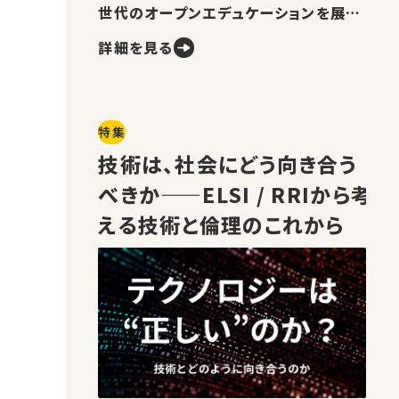
世代のオープンエデュケーションを展望
します。
詳細を見る
特集
技術は、社会にどう向き合う
べきか——ELSI / RRIから考
える技術と倫理のこれから