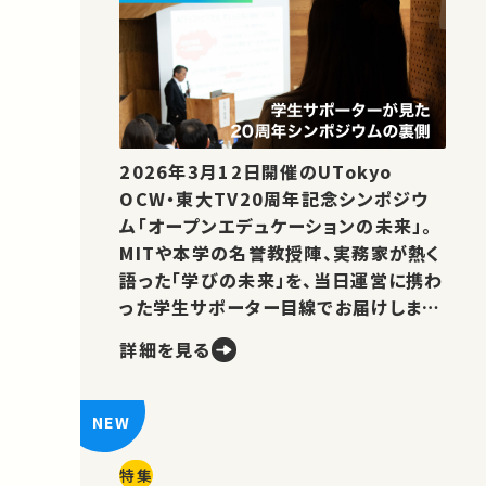
2026年3月12日開催のUTokyo
OCW・東大TV20周年記念シンポジウ
ム「オープンエデュケーションの未来」。
MITや本学の名誉教授陣、実務家が熱く
語った「学びの未来」を、当日運営に携わ
った学生サポーター目線でお届けしま
す。
詳細を見る
特集