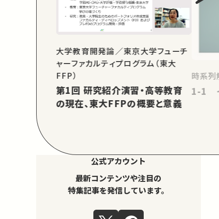
大学教育開発論／東京大学フューチ
ャーファカルティプログラム（東大
FFP）
時系列
第1回 研究紹介演習・高等教育
1-1
の現在、東大FFPの概要と意義
公式アカウント
最新コンテンツや注目の
特集記事を発信しています。