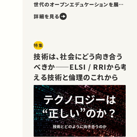
世代のオープンエデュケーションを展望
します。
詳細を見る
特集
技術は、社会にどう向き合う
べきか——ELSI / RRIから考
える技術と倫理のこれから