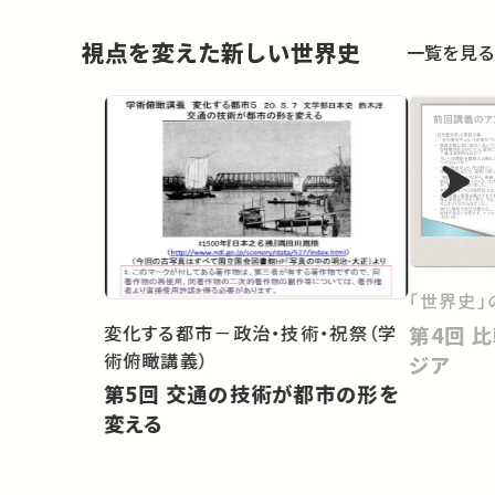
視点を変えた新しい世界史
一覧を見る
「世界史」
変化する都市－政治・技術・祝祭（学
第4回 比較史のなかの日本・ア
術俯瞰講義）
ジア
第5回 交通の技術が都市の形を
変える