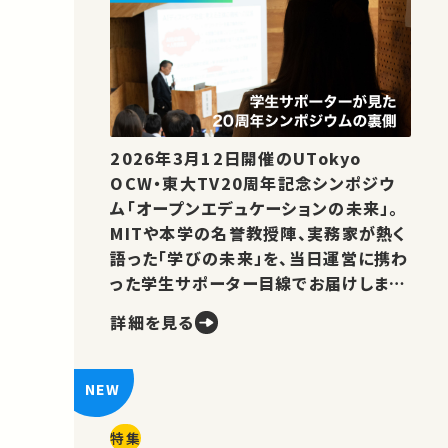
2026年3月12日開催のUTokyo
OCW・東大TV20周年記念シンポジウ
ム「オープンエデュケーションの未来」。
MITや本学の名誉教授陣、実務家が熱く
語った「学びの未来」を、当日運営に携わ
った学生サポーター目線でお届けしま
す。
詳細を見る
特集