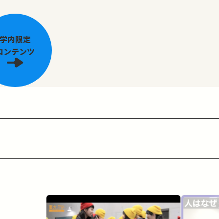
学内限定
コンテンツ