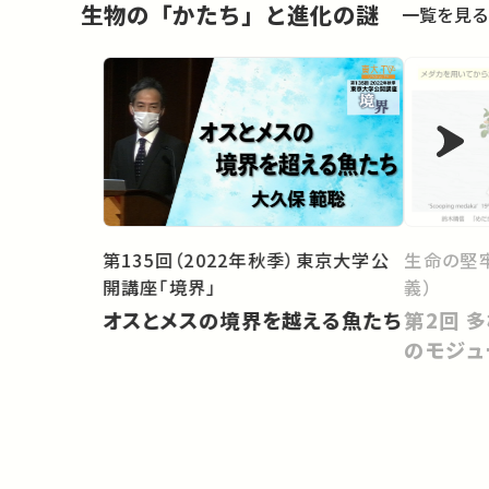
生物の「かたち」と進化の謎
一覧を見る
第135回（2022年秋季）東京大学公
生命の堅
開講座「境界」
義）
オスとメスの境界を越える魚たち
第2回 多様な形を創出する発生
のモジュ