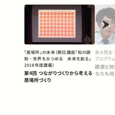
「居場所」の未来（朝日講座「知の調
東大院生
和―世界をみつめる 未来を創る」
プログラム
2018年度講義）
建築と地
第4回 つながりづくりから考える
なたも地
居場所づくり