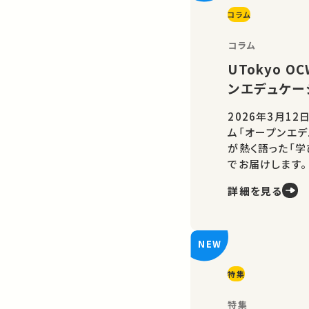
コラム
コラム
UTokyo 
ンエデュケー
2026年3月12
ム「オープンエデ
が熱く語った「
でお届けします。
詳細を見る
特集
特集