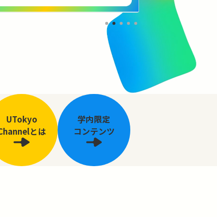
UTokyo
学内限定
Channelとは
コンテンツ