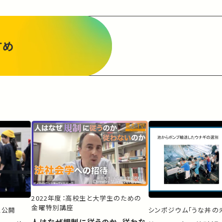
すめ
2022年度：高校生と大学生のための
金曜特別講座
ス公開
シンポジウム「うな丼の未
人はなぜ規制に従うのか、従わな