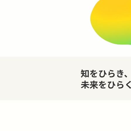
知をひらき
未来をひら