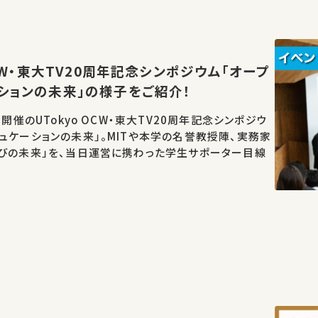
OCW・東大TV20周年記念シンポジウム「オープ
ションの未来」の様子をご紹介！
日開催のUTokyo OCW・東大TV20周年記念シンポジウ
ュケーションの未来」。MITや本学の名誉教授陣、実務家
学びの未来」を、当日運営に携わった学生サポーター目線