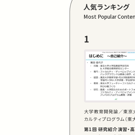
人気ランキング
Most Popular Conte
1
大学教育開発論／東京
カルティプログラム（東大
第1回 研究紹介演習・高等教育の現在、東大