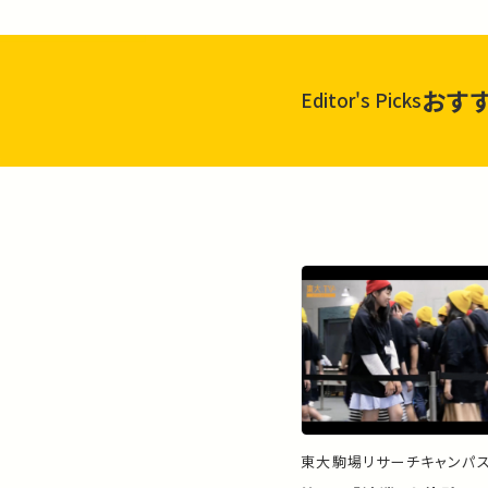
おす
Editor's Picks
東大駒場リサーチキャンパ