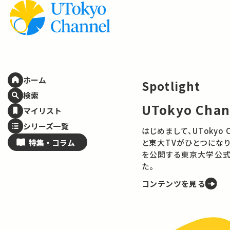
ホーム
Spotlight
検索
UTokyo Cha
マイリスト
シリーズ一覧
はじめまして、UTokyo Channelで
特集・
コラム
と東大TVがひとつになり
を公開する東京大学公式
た。
コンテンツを見る