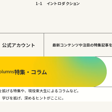
1-1 イントロダクション
公式アカウント
最新コンテンツや注目の
特集記事
特集・コラム
olumns
を拡げる特集や、現役東大生によるコラムなど。
。学びを拡げ、深めるヒントがここに。