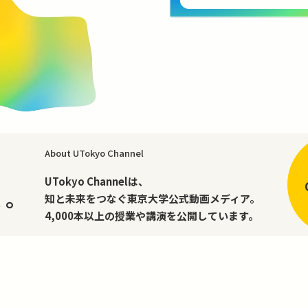
About UTokyo Channel
、
UTokyo Channelは、
く。
知と未来をつなぐ東京大学公式動画メディア。
4,000本以上の授業や講演を公開しています。