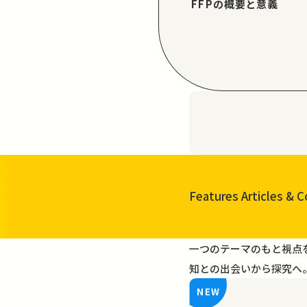
FFPの概要と意義
Features Articles
& C
一覧を見る
一つのテーマのもと視点
知との出会いから探究へ