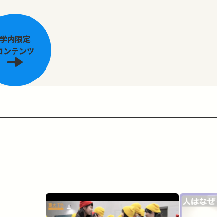
学内限定
コンテンツ