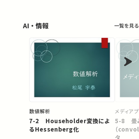
AI・情報
一覧を見る
数値解析
メディア
7-2 Householder変換によ
5-8 
るHessenberg化
（conv
タ