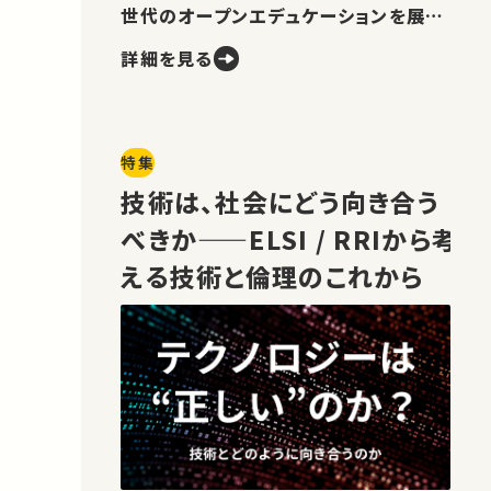
世代のオープンエデュケーションを展望
します。
詳細を見る
特集
技術は、社会にどう向き合う
べきか——ELSI / RRIから考
える技術と倫理のこれから