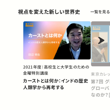
視点を変えた新しい世界史
一覧を見る
2021年度：高校生と大学生のための
金曜特別講座
東京カレ
カーストとは何か：インドの歴史
第7回 グローバルヒストリー：1.
人類学から再考する
グローバ
なのか？