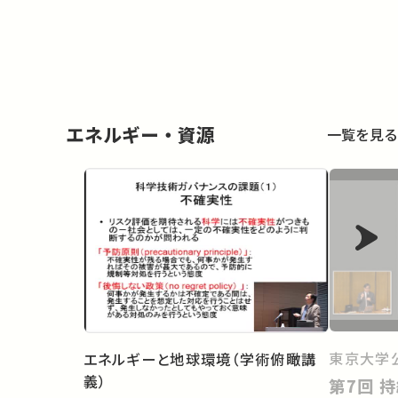
エネルギー・資源
一覧を見る
東京大学
エネルギーと地球環境（学術俯瞰講
義）
第7回 持続的な都市水利用に向