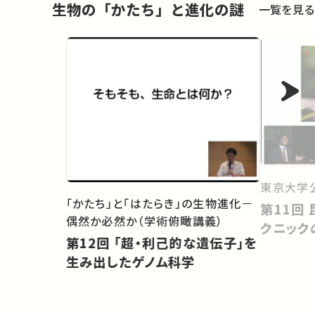
生物の「かたち」と進化の謎
一覧を見る
東京大学
「かたち」と「はたらき」の生物進化－
第11回 昆虫の擬態：だましのテ
偶然か必然か（学術俯瞰講義）
クニック
第12回 「超・利己的な遺伝子」を
生み出したゲノム科学