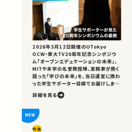
2026年3月12日開催のUTokyo
OCW・東大TV20周年記念シンポジウ
ム「オープンエデュケーションの未来」。
MITや本学の名誉教授陣、実務家が熱く
語った「学びの未来」を、当日運営に携わ
った学生サポーター目線でお届けしま
す。
詳細を見る
特集