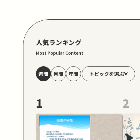
人気ランキング
Most Popular Content
トピックを選ぶ
週間
月間
年間
1
2