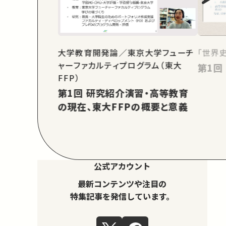
大学教育開発論／東京大学フューチ
「世界
ャーファカルティプログラム（東大
FFP）
第1回 研究紹介演習・高等教育
の現在、東大FFPの概要と意義
公式アカウント
最新コンテンツや注目の
特集記事を発信しています。