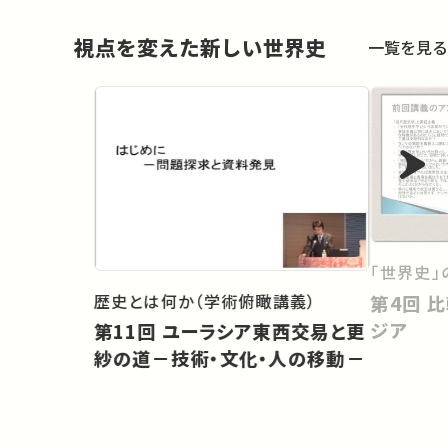
視点を変えた新しい世界史
一覧を見る
「世界史」
歴史とは何か（学術俯瞰講義）
第4回 比較史のなかの日本・ア
ジア
第11回 ユーラシア東西交易と更
紗の道－技術・文化・人の移動－