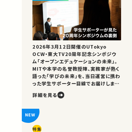
2026年3月12日開催のUTokyo
OCW・東大TV20周年記念シンポジウ
ム「オープンエデュケーションの未来」。
MITや本学の名誉教授陣、実務家が熱く
語った「学びの未来」を、当日運営に携わ
った学生サポーター目線でお届けしま
す。
詳細を見る
特集