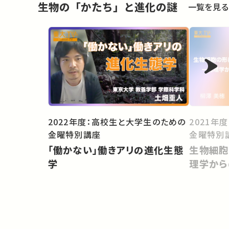
生物の「かたち」と進化の謎
一覧を見る
2022年度：高校生と大学生のための
2021年
金曜特別講座
金曜特別
「働かない」働きアリの進化生態
生物細胞
学
理学から