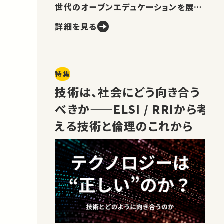
世代のオープンエデュケーションを展望
します。
詳細を見る
特集
技術は、社会にどう向き合う
べきか——ELSI / RRIから考
える技術と倫理のこれから