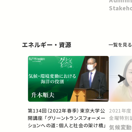
Adminis
Stakeh
エネルギー・資源
一覧を見る
第134回（2022年春季）東京大学公
2021年
開講座 「グリーントランスフォーメー
金曜特別
ションへの道：個人と社会の架け橋」
気候変動