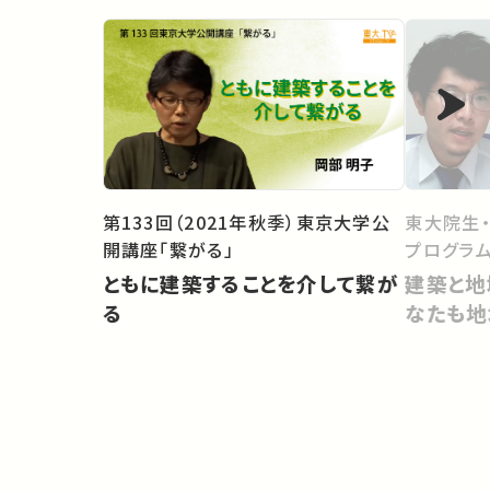
東大院生
第133回（2021年秋季）東京大学公
プログラム
開講座「繋がる」
建築と地
ともに建築することを介して繋が
なたも地
る