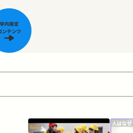
学内限定
コンテンツ