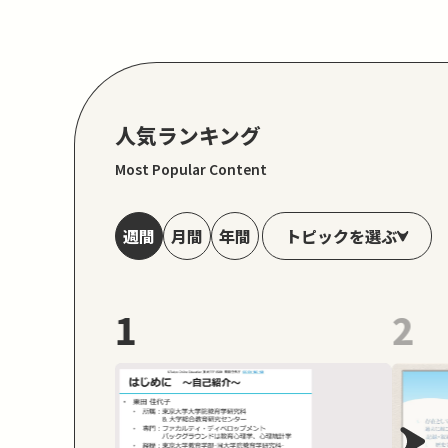
人気ランキング
Most Popular Content
トピックを選ぶ
週間
月間
年間
1
2