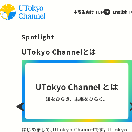
中高生向け TOP
English 
Spotlight
─
UTokyo Channelとは
と
はじめまして、UTokyo Channelです。 UTokyo