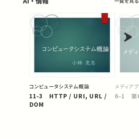
AI・情報
一覧を見る
コンピュータシステム概論
メディア
11-3 HTTP / URI, URL /
6-1 
DOM