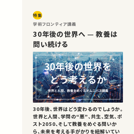
特集
学術フロンティア講義
30年後の世界へ — 教養は
問い続ける
30年後、世界はどう変わるのでしょうか。
世界と人間、学問の“悪”、共生、空気、ポ
スト2050、そして教養をめぐる問いか
ら、未来を考える手がかりを紐解いてい