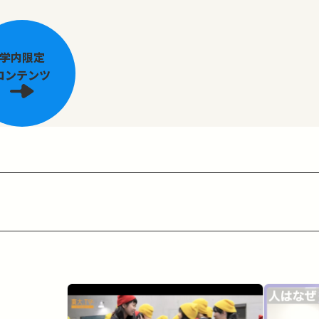
学内限定
コンテンツ