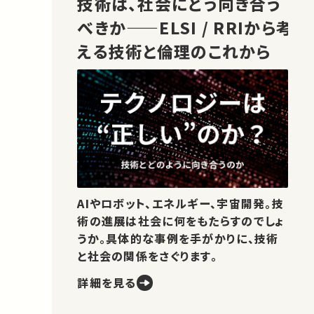
技術は、社会にどう向き合う
べきか——ELSI / RRIから考
える技術と倫理のこれから
AIやロボット、エネルギー、宇宙開発。技
術の進展は社会に何をもたらすのでしょ
うか。具体的な事例を手がかりに、技術
と社会の関係をさぐります。
詳細を見る