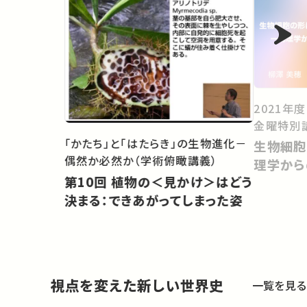
2021年
金曜特別
「かたち」と「はたらき」の生物進化－
生物細胞
偶然か必然か（学術俯瞰講義）
理学から
第10回 植物の＜見かけ＞はどう
決まる：できあがってしまった姿
視点を変えた新しい世界史
一覧を見る