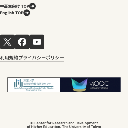
中高生向け TOP
English TOP
利用規約
プライバシーポリシー
© Center for Research and Development
of Higher Education, The University of Tokyo