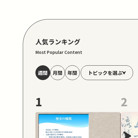
人気ランキング
Most Popular Content
トピックを選ぶ
週間
月間
年間
1
2